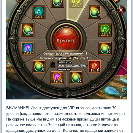
ВНИМАНИЕ! Ивент доступен для VIP игроков, достигших 70
уровня (когда появляется возможность использования питомцев).
На скрине выше мы видим возможные призы: Души питомца и
различное количество Эссенций питомца, а также Количество
вращений, доступных за день. Количество вращений зависит от