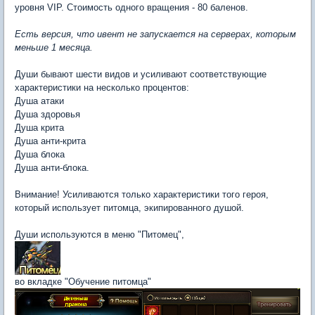
уровня VIP. Стоимость одного вращения - 80 баленов.
Есть версия, что ивент не запускается на серверах, которым
меньше 1 месяца.
Души бывают шести видов и усиливают соответствующие
характеристики на несколько процентов:
Душа атаки
Душа здоровья
Душа крита
Душа анти-крита
Душа блока
Душа анти-блока.
Внимание! Усиливаются только характеристики того героя,
который использует питомца, экипированного душой.
Души используются в меню "Питомец",
во вкладке "Обучение питомца"