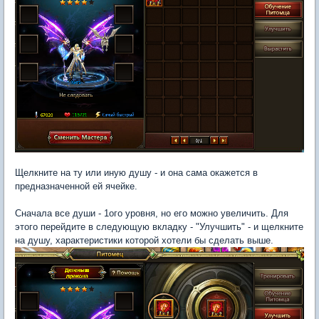
Щелкните на ту или иную душу - и она сама окажется в
предназначенной ей ячейке.
Сначала все души - 1ого уровня, но его можно увеличить. Для
этого перейдите в следующую вкладку - "Улучшить" - и щелкните
на душу, характеристики которой хотели бы сделать выше.