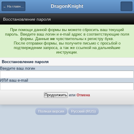
DragonKnight
← На главную
Восстановление пароля
При помощи данной формы вы можете сбросить ваш текущий
пароль. Введите ваш логин и e-mail адрес в соответствующие поля
формы. Данные
не
чувствительны к регистру букв.
После отправки формы, вы получите письмо с просьбой о
подтверждении запроса, а так же ссылкой на дальнейшие
инструкции.
Восстановление пароля
Введите ваш логин
ИЛИ ваш e-mail
или
Отмена
Полная версия
Русский (RUS)