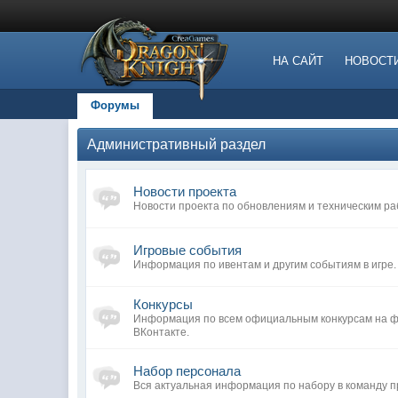
НА САЙТ
НОВОСТ
Форумы
Административный раздел
Новости проекта
Новости проекта по обновлениям и техническим ра
Игровые события
Информация по ивентам и другим событиям в игре.
Конкурсы
Информация по всем официальным конкурсам на фо
ВКонтакте.
Набор персонала
Вся актуальная информация по набору в команду п