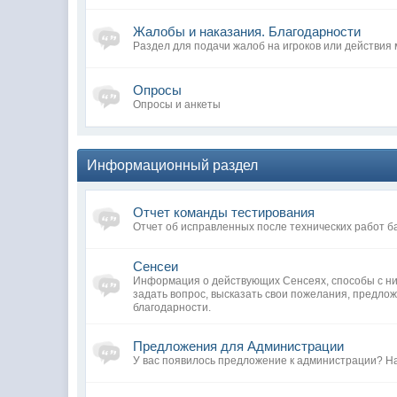
Жалобы и наказания. Благодарности
Раздел для подачи жалоб на игроков или действия
Опросы
Опросы и анкеты
Информационный раздел
Отчет команды тестирования
Отчет об исправленных после технических работ б
Сенсеи
Информация о действующих Сенсеях, способы с ни
задать вопрос, высказать свои пожелания, предло
благодарности.
Предложения для Администрации
У вас появилось предложение к администрации? Н