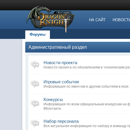
НА САЙТ
НОВОСТ
Форумы
Административный раздел
Новости проекта
Новости проекта по обновлениям и техническим ра
Игровые события
Информация по ивентам и другим событиям в игре.
Конкурсы
Информация по всем официальным конкурсам на фо
ВКонтакте.
Набор персонала
Вся актуальная информация по набору в команду п