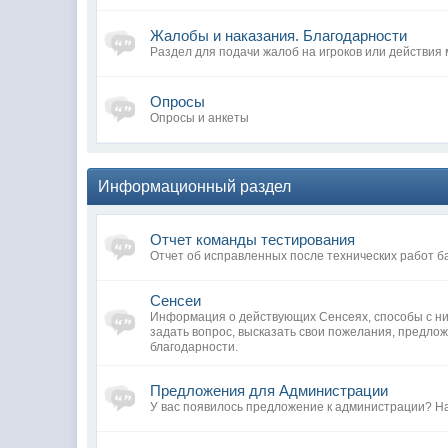
Жалобы и наказания. Благодарности
Раздел для подачи жалоб на игроков или действия
Опросы
Опросы и анкеты
Информационный раздел
Отчет команды тестирования
Отчет об исправленных после технических работ б
Сенсеи
Информация о действующих Сенсеях, способы с ни
задать вопрос, высказать свои пожелания, предло
благодарности.
Предложения для Администрации
У вас появилось предложение к администрации? Н