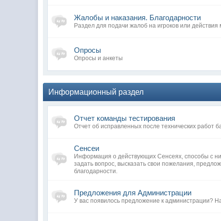
Жалобы и наказания. Благодарности
Раздел для подачи жалоб на игроков или действия
Опросы
Опросы и анкеты
Информационный раздел
Отчет команды тестирования
Отчет об исправленных после технических работ б
Сенсеи
Информация о действующих Сенсеях, способы с ни
задать вопрос, высказать свои пожелания, предло
благодарности.
Предложения для Администрации
У вас появилось предложение к администрации? Н