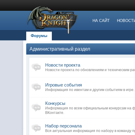
НА САЙТ
НОВОСТ
Форумы
Административный раздел
Новости проекта
Новости проекта по обновлениям и техническим ра
Игровые события
Информация по ивентам и другим событиям в игре.
Конкурсы
Информация по всем официальным конкурсам на фо
ВКонтакте.
Набор персонала
Вся актуальная информация по набору в команду п