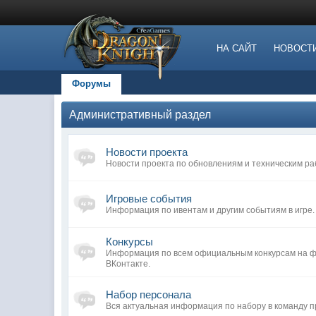
НА САЙТ
НОВОСТ
Форумы
Административный раздел
Новости проекта
Новости проекта по обновлениям и техническим ра
Игровые события
Информация по ивентам и другим событиям в игре.
Конкурсы
Информация по всем официальным конкурсам на фо
ВКонтакте.
Набор персонала
Вся актуальная информация по набору в команду п