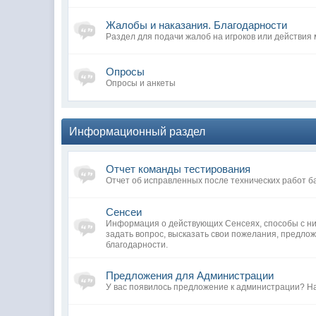
Жалобы и наказания. Благодарности
Раздел для подачи жалоб на игроков или действия
Опросы
Опросы и анкеты
Информационный раздел
Отчет команды тестирования
Отчет об исправленных после технических работ б
Сенсеи
Информация о действующих Сенсеях, способы с ни
задать вопрос, высказать свои пожелания, предло
благодарности.
Предложения для Администрации
У вас появилось предложение к администрации? Н