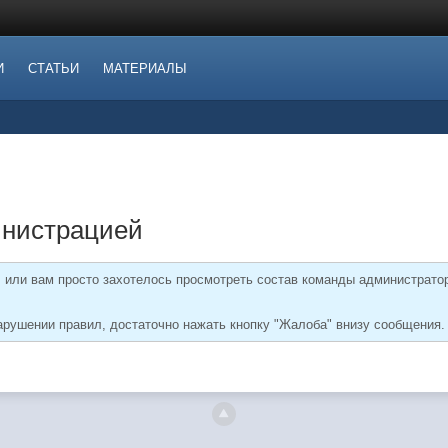
И
СТАТЬИ
МАТЕРИАЛЫ
инистрацией
 или вам просто захотелось просмотреть состав команды администрато
арушении правил, достаточно нажать кнопку "Жалоба" внизу сообщения.