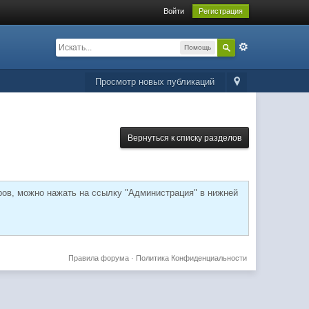
Войти
Регистрация
Помощь
Просмотр новых публикаций
Вернуться к списку разделов
ров, можно нажать на ссылку "Администрация" в нижней
Правила форума
·
Политика Конфиденциальности