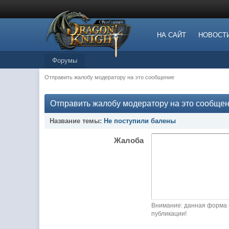
НА САЙТ
НОВОСТ
Форумы
Отправить жалобу модератору на это сообщение
Отправить жалобу модератору на это сообще
Название темы:
Не поступили балены
Жалоба
Внимание: данная форма 
публикации!