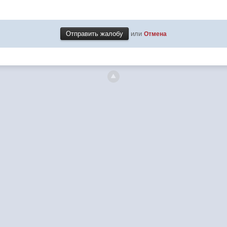
или
Отмена