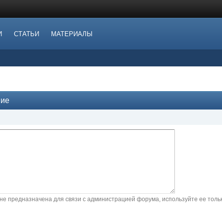
И
СТАТЬИ
МАТЕРИАЛЫ
ние
не предназначена для связи с администрацией форума, используйте ее тол