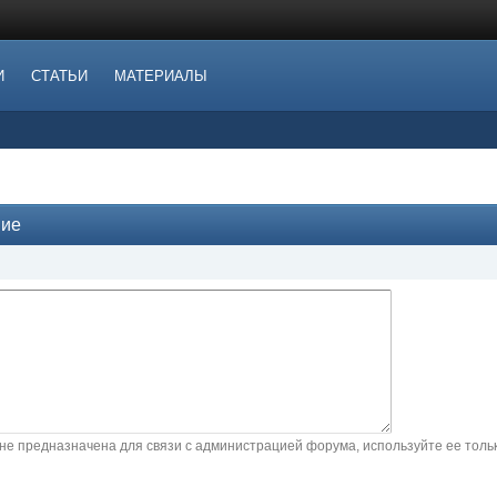
И
СТАТЬИ
МАТЕРИАЛЫ
ние
не предназначена для связи с администрацией форума, используйте ее тол