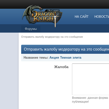
НА САЙТ
НОВОСТ
Форумы
Отправить жалобу модератору на это сообщение
Отправить жалобу модератору на это сообще
Название темы:
Акция Темная элита
Жалоба
Внимание: данная форма 
публикации!