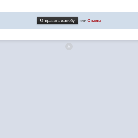
или
Отмена