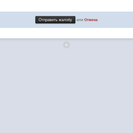
или
Отмена