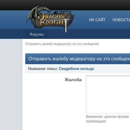
НА САЙТ
НОВОСТ
Форумы
Отправить жалобу модератору на это сообщение
Отправить жалобу модератору на это сообще
Название темы:
Свадебное кольцо
Жалоба
Внимание: данная форма 
публикации!