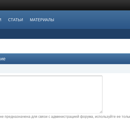
И
СТАТЬИ
МАТЕРИАЛЫ
ние
не предназначена для связи с администрацией форума, используйте ее тол