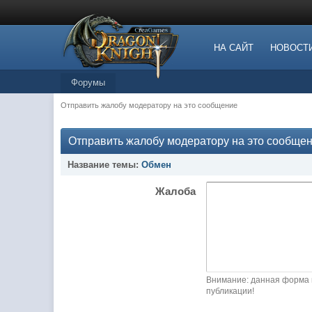
НА САЙТ
НОВОСТ
Форумы
Отправить жалобу модератору на это сообщение
Отправить жалобу модератору на это сообще
Название темы:
Обмен
Жалоба
Внимание: данная форма 
публикации!