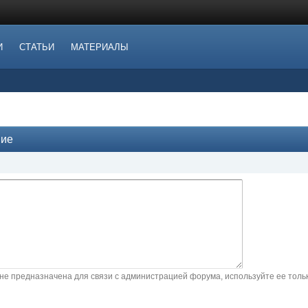
И
СТАТЬИ
МАТЕРИАЛЫ
ние
не предназначена для связи с администрацией форума, используйте ее тол