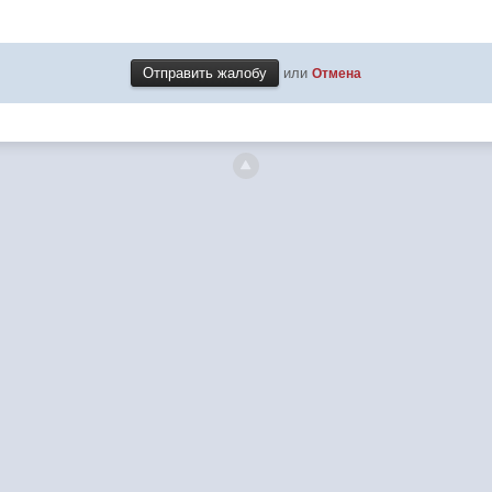
или
Отмена