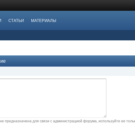
И
СТАТЬИ
МАТЕРИАЛЫ
ние
не предназначена для связи с администрацией форума, используйте ее тол