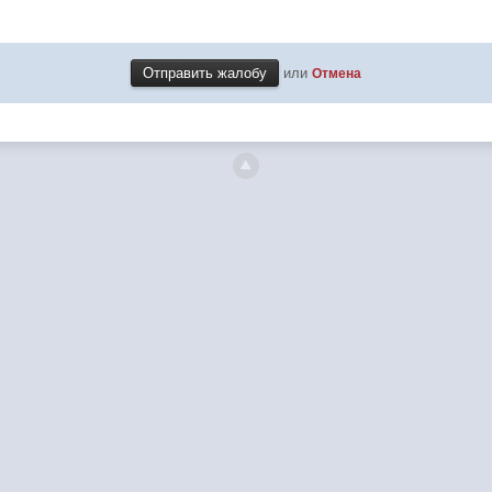
или
Отмена