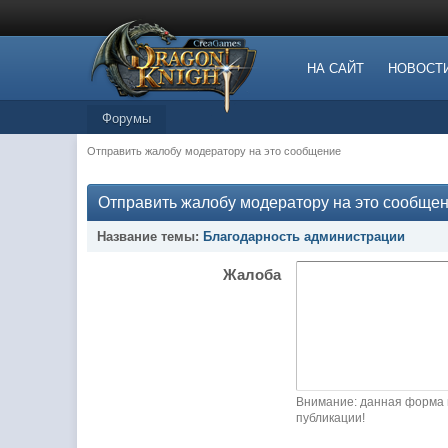
НА САЙТ
НОВОСТ
Форумы
Отправить жалобу модератору на это сообщение
Отправить жалобу модератору на это сообще
Название темы:
Благодарность администрации
Жалоба
Внимание: данная форма 
публикации!