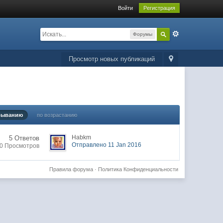
Войти
Регистрация
Форумы
Просмотр новых публикаций
быванию
по возрастанию
Habkm
5 Ответов
Отправлено 11 Jan 2016
0 Просмотров
Правила форума
·
Политика Конфиденциальности