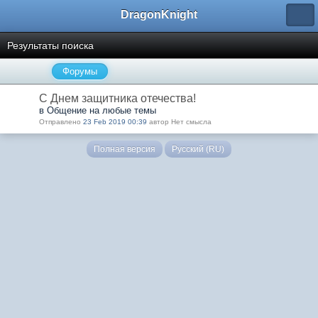
DragonKnight
Результаты поиска
Форумы
С Днем защитника отечества!
в Общение на любые темы
Отправлено
23 Feb 2019 00:39
автор Нет смысла
Полная версия
Русский (RU)