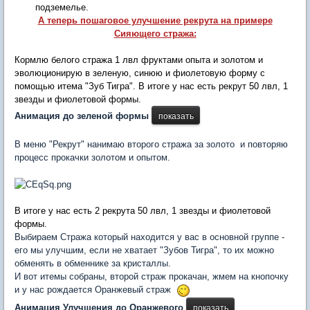
подземелье.
А теперь пошаговое улучшение рекрута на примере
Сияющего стража:
Кормлю белого стража 1 лвл фруктами опыта и золотом и
эволюционирую в зеленую, синюю и фиолетовую форму с
помощью итема "Зуб Тигра". В итоге у нас есть рекрут 50 лвл, 1
звезды и фиолетовой формы.
Анимация до зеленой формы
В меню "Рекрут" нанимаю второго стража за золото и повторяю
процесс прокачки золотом и опытом.
В итоге у нас есть 2 рекрута 50 лвл, 1 звезды и фиолетовой
формы.
Выбираем Стража который находится у вас в основной группе -
его мы улучшим, если не хватает "Зубов Тигра", то их можно
обменять в обменнике за кристаллы.
И вот итемы собраны, второй страж прокачан, жмем на кнопочку
и у нас рождается Оранжевый страж
Анимация Улучшения до Оранжевого