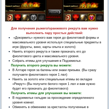
Для получения рыжего/оранжевого рекрута вам нужно
выполнить пару простых действий:
«Докормить» нужного вам героя до фиолетовой формы и
максимального уровня используя специальные предметы в
игре (фрукты, вино, карты опыта и золото)
Нанять второго рекрута и также прокачать его до
фиолетового цвета и максимального уровня.
Собрать итемы для улучшения в Подземелье.
Получить второго рекрута вы можете:
В Алтаре героя за балены или знаки призыва. (Вы сразу
получаете фиолетового героя 1 лвл)
Нанять за золото или специальные итемы во вкладке
«Рекрут» (Вы получите белого героя 1 лвл и вам нужно
будет его прокачать до фиолетового)
Получить итемы для улучшения вы можете:
В подземелье гильдии за прохождение определенного
уровня комнат.
Обменять в обменнике за кристаллы полученные в