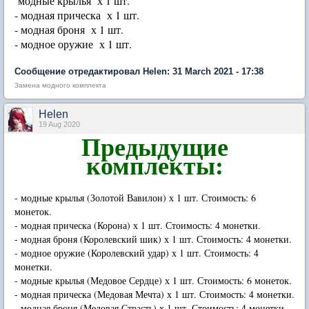
модные крылья х 1 шт.
- модная прическа х 1 шт.
- модная броня х 1 шт.
- модное оружие х 1 шт.
Сообщение отредактировал Нelen: 31 March 2021 - 17:38
Замена модного комплекта
Нelen
19 Aug 2020
Предыдущие
комплекты:
- модные крылья (Золотой Вавилон) х 1 шт. Стоимость: 6
монеток.
- модная прическа (Корона) х 1 шт. Стоимость: 4 монетки.
- модная броня (Королевский шик) х 1 шт. Стоимость: 4 монетки.
- модное оружие (Королевский удар) х 1 шт. Стоимость: 4
монетки.
- модные крылья (Медовое Сердце) х 1 шт. Стоимость: 6 монеток.
- модная прическа (Медовая Мечта) х 1 шт. Стоимость: 4 монетки.
- модная броня (Медовая Страсть) х 1 шт. Стоимость: 4 монетки.