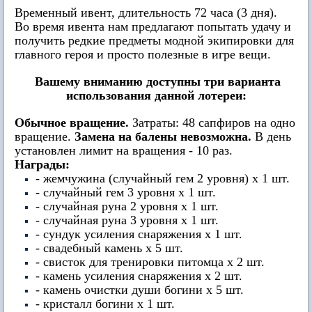
Временный ивент, длительность 72 часа (3 дня).
Во время ивента нам предлагают попытать удачу и
получить редкие предметы модной экипировки для
главного героя и просто полезные в игре вещи.
Вашему вниманию доступны три варианта
использования данной лотереи:
Обычное вращение.
Затраты: 48 сапфиров на одно
вращение.
Замена на балены невозможна.
В день
установлен лимит на вращения - 10 раз.
Награды:
- жемчужина (случайный гем 2 уровня) х 1 шт.
- случайный гем 3 уровня х 1 шт.
- случайная руна 2 уровня х 1 шт.
- случайная руна 3 уровня х 1 шт.
- сундук усиления снаряжения х 1 шт.
- свадебный камень х 5 шт.
- свисток для тренировки питомца х 2 шт.
- камень усиления снаряжения х 2 шт.
- камень очистки души богини х 5 шт.
- кристалл богини х 1 шт.