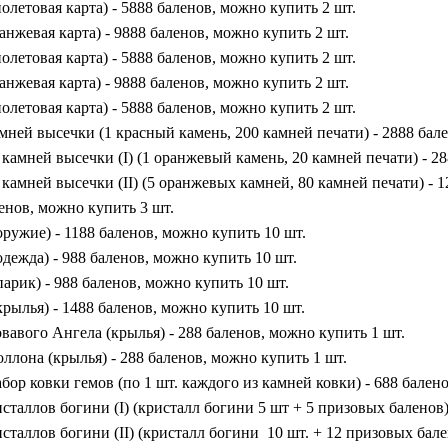
иолетовая карта) - 5888 баленов, можно купить 2 шт.
ранжевая карта) - 9888 баленов, можно купить 2 шт.
иолетовая карта) - 5888 баленов, можно купить 2 шт.
анжевая карта) - 9888 баленов, можно купить 2 шт.
олетовая карта) - 5888 баленов, можно купить 2 шт.
ней высечки (1 красный камень, 200 камней печати) - 2888 бал
амней высечки (I) (1 оранжевый камень, 20 камней печати) - 28
амней высечки (II) (5 оранжевых камней, 80 камней печати) - 1
ленов, можно купить 3 шт.
оружие) - 1188 баленов, можно купить 10 шт.
одежда) - 988 баленов, можно купить 10 шт.
парик) - 988 баленов, можно купить 10 шт.
крылья) - 1488 баленов, можно купить 10 шт.
авого Ангела (крылья) - 288 баленов, можно купить 1 шт.
лона (крылья) - 288 баленов, можно купить 1 шт.
ор ковки гемов (по 1 шт. каждого из камней ковки) - 688 бален
сталлов богини (I) (кристалл богини 5 шт + 5 призовых баленов)
сталлов богини (II) (кристалл богини 10 шт. + 12 призовых бале