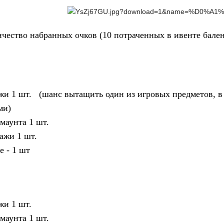
чество набранных очков (10 потраченных в ивенте балено
жи 1 шт. (шанс вытащить один из игровых предметов, в 
ми)
 нового маунта 1 шт.
одажи 1 шт.
е сияние - 1 шт
 3 ур. 1 шт.
распродажи 1 шт.
 нового маунта 1 шт.