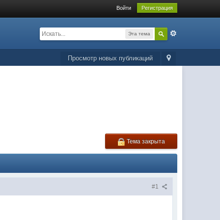
Войти
Регистрация
Эта тема
Просмотр новых публикаций
Тема закрыта
#1