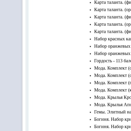
Карта таланта. (ф
Карта таланта. (о
Карта таланта. (ф
Карта таланта.
(ор
Карта таланта.
(фи
Набор красных кам
Набор оранжевых к
Набор оранжевых к
Гордость - 113 ба
Мода. Комплект
(
Мода.
Комплект
(
Мода.
Комплект
(
Мода.
Комплект
(
Мода. Крылья Кров
Мода. Крылья Апол
Гемы. Элитный наб
Богиня. Набор кри
Богиня. Набор кри