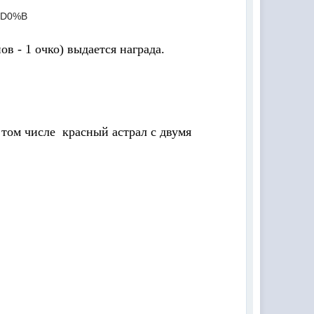
в - 1 очко) выдается награда.
том числе красный астрал с двумя