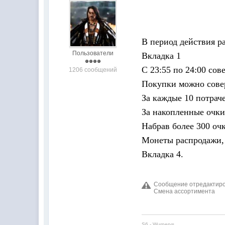
В период действия р
Пользователи
Вкладка 1
С 23:55 по 24:00 со
1206 сообщений
Покупки можно совер
За каждые 10 потрач
За накопленные очки
Набрав более 300 очк
Монеты распродажи, 
Вкладка 4.
Сообщение отредактиров
Смена ассортимента
S6 - Wurnerys