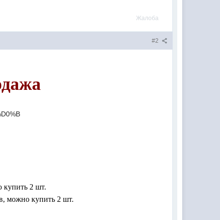
Жалоба
#2
одажа
 купить 2 шт.
в, можно купить 2 шт.