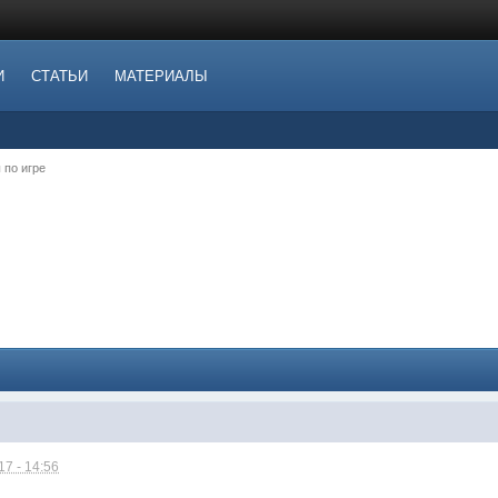
И
СТАТЬИ
МАТЕРИАЛЫ
 по игре
7 - 14:56