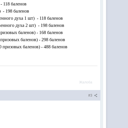
- 118 баленов
) - 198 баленов
нного духа 1 шт) - 118 баленов
нного духа 2 шт) - 198 баленов
призовых баленов) - 168 баленов
 призовых баленов) - 298 баленов
0 призовых баленов) - 488 баленов
Жалоба
#3