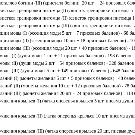
сталлов богини (III) (кристалл богини 20 шт. + 24 призовых бал
истков тренировки питомца (I) (свисток тренировки питомца 5 
истков тренировки питомца (II) (свисток тренировки питомца 10
истков тренировки питомца (III) (свисток тренировки питомца 2
ции моды (I) (эссенция моды 5 шт + 7 призовых баленов) - 68 б
ции моды (II) (эссенция моды 10 шт + 18 призовых баленов) - 1
ции моды (III) (эссенция моды 20 шт + 40 призовых баленов) - 1
оды (I) (души моды 1 шт + 21 призовых баленов) - 198 баленов
оды (II) (души моды 2 шт + 54 призовых баленов) - 328 баленов
оды (III) (души моды 5 шт + 149 призовых баленов) - 648 бален
аний (I) (монеты желания 5 шт + 5 призовых баленов) - 48 бале
аний (II) (монеты желания 10 шт + 12 призовых баленов) - 78 б
аний (III) (монеты желания 20 шт + 24 призовых баленов) - 118
чшения крыльев (I) (латка оперенья крыльев 5 шт, пневма души 
чшения крыльев (II) (латка оперенья крыльев 10 шт, пневма душ
чшения крыльев (III) (латка оперенья крыльев 20 шт, пневма ду