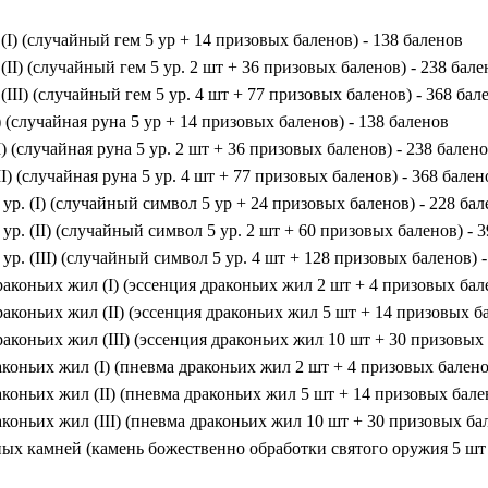
 (I) (случайный гем 5 ур + 14 призовых баленов) - 138 баленов
 (II) (случайный гем 5 ур. 2 шт + 36 призовых баленов) - 238 бал
(III) (случайный гем 5 ур. 4 шт + 77 призовых баленов) - 368 бал
I) (случайная руна 5 ур + 14 призовых баленов) - 138 баленов
I) (случайная руна 5 ур. 2 шт + 36 призовых баленов) - 238 бален
II) (случайная руна 5 ур. 4 шт + 77 призовых баленов) - 368 бален
ур. (I) (случайный символ 5 ур + 24 призовых баленов) - 228 ба
ур. (II) (случайный символ 5 ур. 2 шт + 60 призовых баленов) - 
ур. (III) (случайный символ 5 ур. 4 шт + 128 призовых баленов) 
аконьих жил (I) (эссенция драконьих жил 2 шт + 4 призовых бале
аконьих жил (II) (эссенция драконьих жил 5 шт + 14 призовых ба
аконьих жил (III) (эссенция драконьих жил 10 шт + 30 призовых 
оньих жил (I) (пневма драконьих жил 2 шт + 4 призовых баленов
оньих жил (II) (пневма драконьих жил 5 шт + 14 призовых бален
оньих жил (III) (пневма драконьих жил 10 шт + 30 призовых бал
ых камней (камень божественно обработки святого оружия 5 шт 