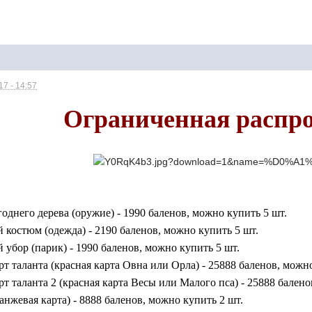
7 - 14:57
Ограниченная распр
:
годнего дерева
(оружие) - 1990 баленов, можно купить 5 шт.
й костюм
(одежда) - 2190 баленов, можно купить 5 шт.
убор (парик) - 1990 баленов, можно купить 5 шт.
т таланта (красная карта Овна или Орла) - 25888 баленов, можно
т таланта 2 (красная карта Весы или Малого пса) - 25888 балено
ранжевая карта) - 8888 баленов, можно купить 2 шт.