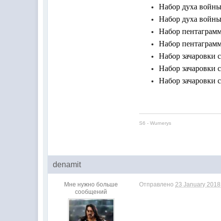
Набор духа войны 
Набор духа войны 
Набор пентаграмм
Набор пентаграмм
Набор зачаровки с
Набор зачаровки с
Набор зачаровки с
S6 - Wurnerys
denamit
Мне нужно больше
Отправлено
23 January 2018 
сообщений