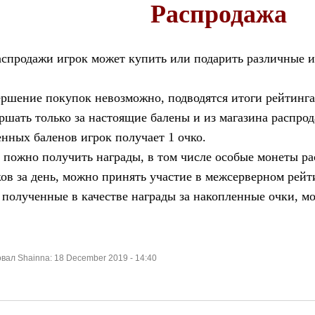
Распродажа
аспродажи игрок может купить или подарить различные и
вершение покупок невозможно, подводятся итоги рейтинга
шать только за настоящие балены и из магазина распро
енных баленов игрок получает 1 очко.
 пожно получить награды, в том числе особые монеты ра
ов за день, можно принять участие в межсерверном рейти
полученные в качестве награды за накопленные очки, м
ал Shainna: 18 December 2019 - 14:40