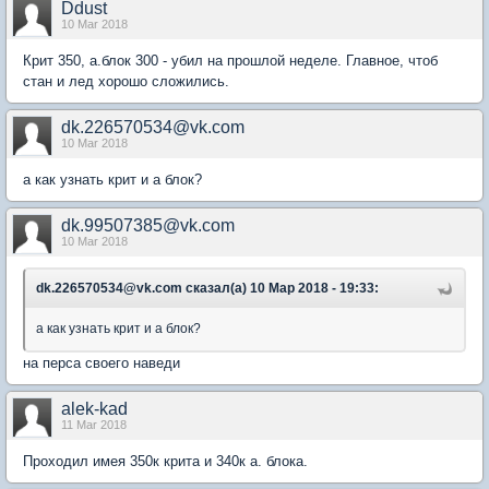
Ddust
10 Mar 2018
Крит 350, а.блок 300 - убил на прошлой неделе. Главное, чтоб
стан и лед хорошо сложились.
dk.226570534@vk.com
10 Mar 2018
а как узнать крит и а блок?
dk.99507385@vk.com
10 Mar 2018
dk.226570534@vk.com сказал(а) 10 Мар 2018 - 19:33:
а как узнать крит и а блок?
на перса своего наведи
alek-kad
11 Mar 2018
Проходил имея 350к крита и 340к а. блока.