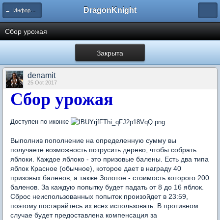
DragonKnight
← Информация и гайды по игре
Сбор урожая
Закрыта
denamit
25 Oct 2017
Сбор урожая
Доступен по иконке
Выполнив пополнение на определенную сумму вы
получаете возможность потрусить дерево, чтобы собрать
яблоки. Каждое яблоко - это призовые балены. Есть два типа
яблок Красное (обычное), которое дает в награду 40
призовых баленов, а также Золотое - стоимость которого 200
баленов. За каждую попытку будет падать от 8 до 16 яблок.
Сброс неиспользованных попыток произойдет в 23:59,
поэтому постарайтесь их всех использовать. В противном
случае будет предоставлена компенсация за