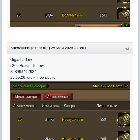
SunWukong сказал(а) 25 Май 2026 - 23:07:
Gigashadow
s200 Ветер Перемен
858993462924
25.05.26 за личное место