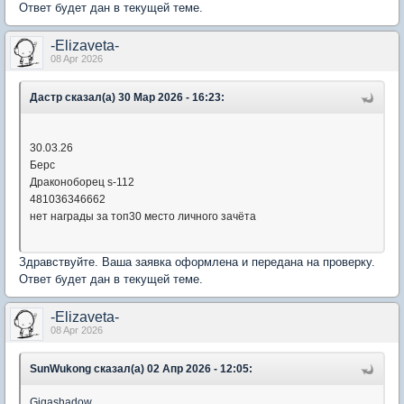
Ответ будет дан в текущей теме.
-Elizaveta-
08 Apr 2026
Дастр сказал(а) 30 Мар 2026 - 16:23:
30.03.26
Берс
Драконоборец s-112
481036346662
нет награды за топ30 место личного зачёта
Здравствуйте. Ваша заявка оформлена и передана на проверку.
Ответ будет дан в текущей теме.
-Elizaveta-
08 Apr 2026
SunWukong сказал(а) 02 Апр 2026 - 12:05:
Gigashadow