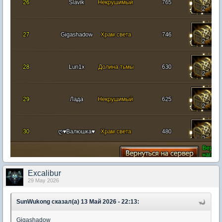
Excalibur
29 May 2026
SunWukong сказал(а) 13 Май 2026 - 22:13:
Gigashadow