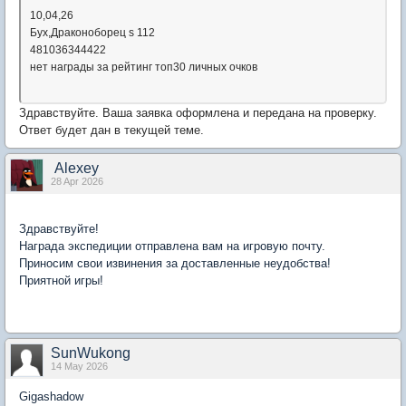
10,04,26
Бух,Драконоборец s 112
481036344422
нет награды за рейтинг топ30 личных очков
Здравствуйте. Ваша заявка оформлена и передана на проверку.
Ответ будет дан в текущей теме.
Alexey
28 Apr 2026
Здравствуйте!
Награда экспедиции отправлена вам на игровую почту.
Приносим свои извинения за доставленные неудобства!
Приятной игры!
SunWukong
14 May 2026
Gigashadow