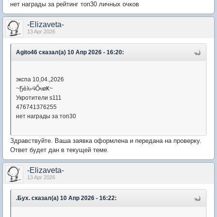
нет награды за рейтинг топ30 личных очков
-Elizaveta-
13 Apr 2026
Agito46 сказал(а) 10 Апр 2026 - 16:20:
экспа 10,04.,2026
~Ҕèλ৮ӵỔዛøҜ~
Укротители s111
476741376255
нет награды за топ30
Здравствуйте. Ваша заявка оформлена и передана на проверку.
Ответ будет дан в текущей теме.
-Elizaveta-
13 Apr 2026
.Бyx. сказал(а) 10 Апр 2026 - 16:22: