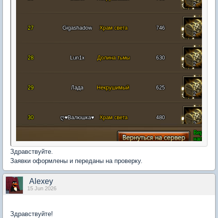
Здравствуйте.
Заявки оформлены и переданы на проверку.
Alexey
15 Jun 2026
Здравствуйте!