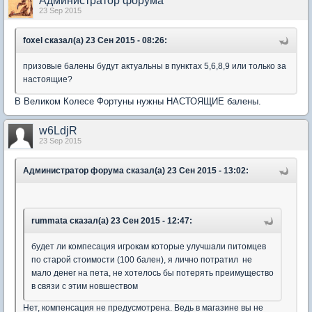
Администратор форума
23 Sep 2015
foxel сказал(а) 23 Сен 2015 - 08:26:
призовые балены будут актуальны в пунктах 5,6,8,9 или только за
настоящие?
В Великом Колесе Фортуны нужны НАСТОЯЩИЕ балены.
w6LdjR
23 Sep 2015
Администратор форума сказал(а) 23 Сен 2015 - 13:02:
rummata сказал(а) 23 Сен 2015 - 12:47:
будет ли компесация игрокам которые улучшали питомцев
по старой стоимости (100 бален), я лично потратил не
мало денег на пета, не хотелось бы потерять преимущество
в связи с этим новшеством
Нет, компенсация не предусмотрена. Ведь в магазине вы не