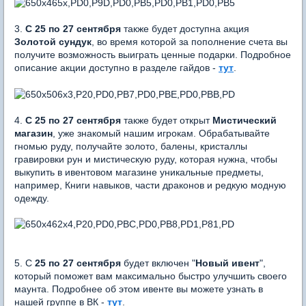
3.
С 25 по 27 сентября
также будет доступна акция
Золотой сундук
, во время которой за пополнение счета вы
получите возможность выиграть ценные подарки. Подробное
описание акции доступно в разделе гайдов -
тут
.
4.
С 25 по 27 сентября
также будет открыт
Мистический
магазин
, уже знакомый нашим игрокам. Обрабатывайте
гномью руду, получайте золото, балены, кристаллы
гравировки рун и мистическую руду, которая нужна, чтобы
выкупить в ивентовом магазине уникальные предметы,
например, Книги навыков, части драконов и редкую модную
одежду.
5. С
25 по 27 сентября
будет включен "
Новый ивент
",
который поможет вам максимально быстро улучшить своего
маунта. Подробнее об этом ивенте вы можете узнать в
нашей группе в ВК -
тут
.