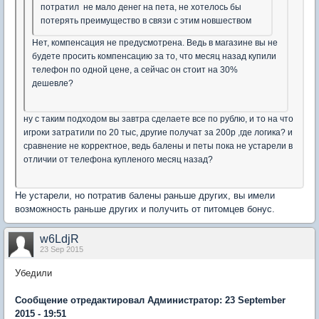
потратил не мало денег на пета, не хотелось бы
потерять преимущество в связи с этим новшеством
Нет, компенсация не предусмотрена. Ведь в магазине вы не
будете просить компенсацию за то, что месяц назад купили
телефон по одной цене, а сейчас он стоит на 30%
дешевле?
ну с таким подходом вы завтра сделаете все по рублю, и то на что
игроки затратили по 20 тыс, другие получат за 200р ,где логика? и
сравнение не корректное, ведь балены и петы пока не устарели в
отличии от телефона купленого месяц назад?
Не устарели, но потратив балены раньше других, вы имели
возможность раньше других и получить от питомцев бонус.
w6LdjR
23 Sep 2015
Убедили
Сообщение отредактировал Администратор: 23 September
2015 - 19:51