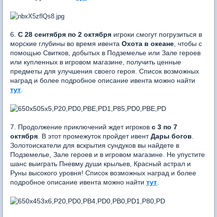
6.
С 28 сентября по 2 октября
игроки смогут погрузиться в
морские глубины во время ивента
Охота в океане
, чтобы с
помощью Свитков, добытых в Подземелье или Зале героев
или купленных в игровом магазине, получить ценные
предметы для улучшения своего героя. Список возможных
наград и более подробное описание ивента можно найти
тут
.
7. Продолжение приключений ждет игроков
с 3 по 7
октября
. В этот промежуток пройдет ивент
Дары богов
.
Золотоискатели для вскрытия сундуков вы найдете в
Подземелье, Зале героев и в игровом магазине. Не упустите
шанс выиграть Пневму души крыльев, Красный астрал и
Руны высокого уровня! Список возможных наград и более
подробное описание ивента можно найти
тут
.