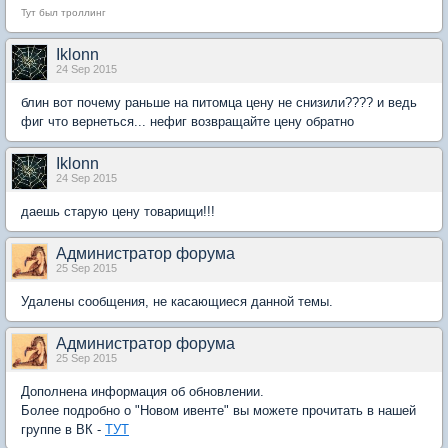
Тут был троллинг
Iklonn
24 Sep 2015
блин вот почему раньше на питомца цену не снизили???? и ведь
фиг что вернеться... нефиг возвращайте цену обратно
Iklonn
24 Sep 2015
даешь старую цену товарищи!!!
Администратор форума
25 Sep 2015
Удалены сообщения, не касающиеся данной темы.
Администратор форума
25 Sep 2015
Дополнена информация об обновлении.
Более подробно о "Новом ивенте" вы можете прочитать в нашей
группе в ВК -
ТУТ