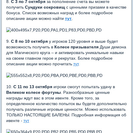
8.
С 3 по 7 октября
за пополнение счета вы можете
получить
Сундуки сокровищ
с ценными призами в качестве
бонуса. Список возможных наград и более подробное
описание акции можно найти
тут
.
9.
С 8 по 10 октября
у игроков 120 уровня и выше будет
возможность получить в
Колесе призывателя
Души демона
для Магического круга – и активировать уникальные навыки
на своем главном герое и рекрутах. Более подробное
описание акции можно прочитать
тут
.
10.
С 11 по 13 октября
игроки смогут попытать удачу в
Великом колесе фортуны
. Разнообразные ценные
награды ждут вас в этом ивенте. Кроме того, за
определенное количество попыток вы будете дополнительно
получать различные игровые ценности. Можно использовать
ТОЛЬКО НАСТОЯЩИЕ БАЛЕНЫ. Подробная информация об
ивенте -
тут