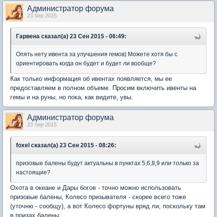
Администратор форума
23 Sep 2015
Гарвена сказал(а) 23 Сен 2015 - 06:49:
Опять нету ивента за улучшения гемов) Можете хотя бы с
ориентировать когда он будет и будет ли вообще?
Как только информация об ивентах появляется, мы ее
предоставляем в полном объеме. Просим включить ивенты на
гемы и на руны, но пока, как видите, увы.
Администратор форума
23 Sep 2015
foxel сказал(а) 23 Сен 2015 - 08:26:
призовые балены будут актуальны в пунктах 5,6,8,9 или только за
настоящие?
Охота в океане и Дары богов - точно можно использовать
призовые балены, Колесо призывателя - скорее всего тоже
(уточню - сообщу), а вот Колесо фортуны вряд ли, поскольку там
в призах балены.