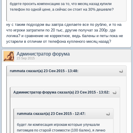
будете просить компенсацию за то, что месяц назад купили
телефон по одной цене, а сейчас он стоит на 30% дешевле?
ну с таким подходом вы завтра сделаете все по рублю, и то на
что игроки затратили по 20 тыс, другие получат за 200р ,где
логика? и сравнение не корректное, ведь балены и петы пока не
устарели в отличии от телефона купленого месяц назад?
Администратор форума
23 Sep 2015
rummata сказал(а) 23 Сен 2015 - 13:48:
Администратор форума сказал(а) 23 Сен 2015 - 13:02:
rummata сказал(а) 23 Сен 2015 - 12:47:
будет ли компесация игрокам которые улучшали
питомцев по старой стоимости (100 бален), я лично