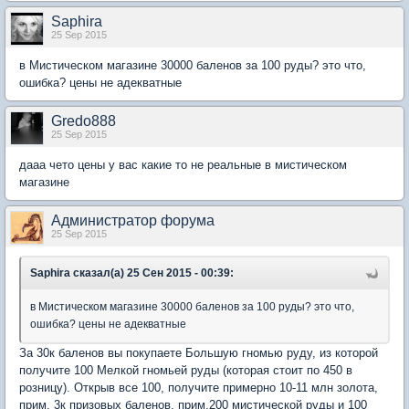
Saphira
25 Sep 2015
в Мистическом магазине 30000 баленов за 100 руды? это что,
ошибка? цены не адекватные
Gredo888
25 Sep 2015
дааа чето цены у вас какие то не реальные в мистическом
магазине
Администратор форума
25 Sep 2015
Saphira сказал(а) 25 Сен 2015 - 00:39:
в Мистическом магазине 30000 баленов за 100 руды? это что,
ошибка? цены не адекватные
За 30к баленов вы покупаете Большую гномью руду, из которой
получите 100 Мелкой гномьей руды (которая стоит по 450 в
розницу). Открыв все 100, получите примерно 10-11 млн золота,
прим. 3к призовых баленов, прим.200 мистической руды и 100