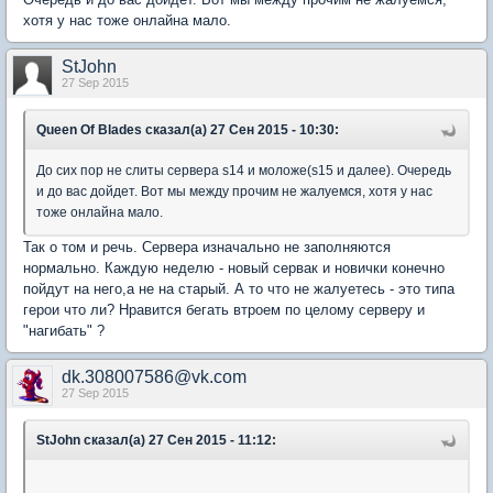
хотя у нас тоже онлайна мало.
StJohn
27 Sep 2015
Queen Of Blades сказал(а) 27 Сен 2015 - 10:30:
До сих пор не слиты сервера s14 и моложе(s15 и далее). Очередь
и до вас дойдет. Вот мы между прочим не жалуемся, хотя у нас
тоже онлайна мало.
Так о том и речь. Сервера изначально не заполняются
нормально. Каждую неделю - новый сервак и новички конечно
пойдут на него,а не на старый. А то что не жалуетесь - это типа
герои что ли? Нравится бегать втроем по целому серверу и
"нагибать" ?
dk.308007586@vk.com
27 Sep 2015
StJohn сказал(а) 27 Сен 2015 - 11:12: