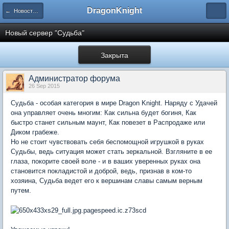
DragonKnight
← Новости проекта
Новый сервер "Судьба"
Закрыта
Администратор форума
26 Sep 2015
Судьба - особая категория в мире Dragon Knight. Наряду с Удачей
она управляет очень многим: Как сильна будет богиня, Как
быстро станет сильным маунт, Как повезет в Распродаже или
Диком грабеже.
Но не стоит чувствовать себя беспомощной игрушкой в руках
Судьбы, ведь ситуация может стать зеркальной. Взгляните в ее
глаза, покорите своей воле - и в ваших уверенных руках она
становится покладистой и доброй, ведь, признав в ком-то
хозяина, Судьба ведет его к вершинам славы самым верным
путем.