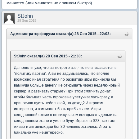
меняется (или меняется не слишком быстро).
StJohn
29 Sep 2015
Администратор форума сказал(а) 28 Сен 2015 - 22:03:
StJohn сказал(а) 28 Сен 2015 - 21:30:
Да понял я уже, что вы потрете все, что не вписывается в
"политику партии". А вы не задумывались, что вполне
возможно иная стратегия по развитию игры принесла бы
вам куда больше денег? Не открывать через неделю новый
сервер, а развивать старые? При этом смягчить донат,
чтобы большая часть игроков не улетучивалась сразу, а
приносила пусть небольшой, но доход? И игрокам
интересно, и вам может быть прибыльнее. А при
сегодняшней схеме я не вижу зачем вкладывать деньги на
сегодняшнем этапе и уже не буду. Играю на S23, так там
живых и активных дай бог 30 человек осталось. Играть
банально уже неинтересно.