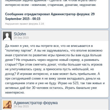
первейшая задача админов - сделать так чтобы играть было
интересно всем - новичкам, старичкам, донатам, недонатам.
Сообщение отредактировал Администратор форума: 29
September 2015 - 00:15
Нарушение правил форума 2.16
StJohn
29 Sep 2015
Да понял я уже, что вы потрете все, что не вписывается в
"политику партии". А вы не задумывались, что вполне возможно
иная стратегия по развитию игры принесла бы вам куда больше
денег? Не открывать через неделю новый сервер, а развивать
старые? При этом смягчить донат, чтобы большая часть игроков
не улетучивалась сразу, а приносила пусть небольшой, но
доход? И игрокам интересно, и вам может быть прибыльнее. А
при сегодняшней схеме я не вижу зачем вкладывать деньги на
сегодняшнем этапе и уже не буду. Играю на S23, так там живых и
активных дай бог 30 человек осталось. Играть банально уже
неинтересно.
Администратор форума
29 Sep 2015