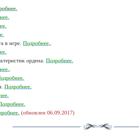
робнее.
нее.
ее.
е.
а в игре.
Подробнее.
.
ее.
ктеристик ордена.
Подробнее.
нее.
.
одробнее.
я.
Подробнее.
нее.
Подробнее.
дробнее.
(обновлен 06.09.2017)