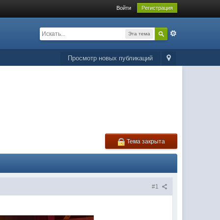
Войти
Регистрация
Эта тема
Просмотр новых публикаций
Тема закрыта
#1