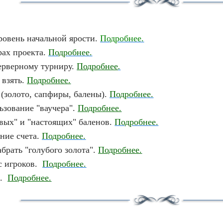
ровень начальной ярости.
Подробнее.
рах проекта.
Подробнее.
ерверному турниру.
Подробнее
.
 взять.
Подробнее.
 (золото, сапфиры, балены).
Подробнее.
ьзование "ваучера".
Подробнее.
вых" и "настоящих" баленов.
Подробнее.
ние счета.
Подробнее.
брать "голубого золота".
Подробнее.
с игроков.
Подробнее.
П.
Подробнее.