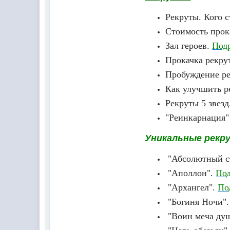
Рекруты. Кого с
Стоимость прок
Зал героев.
Под
Прокачка рекру
Пробуждение р
Как улучшить р
Рекруты 5 звезд
"Реинкарнация
​Уникальные рекр
"Абсолютный с
"Аполлон".
Под
"Архангел".
По
"Богиня Ночи"
"Воин меча ду