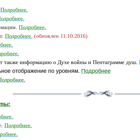
.
Подробнее.
одробнее.
рмации.
Подробнее.
г.
Подробнее.
(обновлен 11.10.2016)
бнее.
робнее.
т также информацию о Духе войны и Пентаграмме душ.
ьное отображение по уровням.
Подробнее
Подробнее.
нты:
бнее.
е.
Подробнее.
робнее.