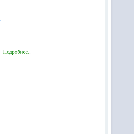
.
а)
Подробнее.
.