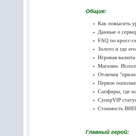
Общие:
Как повысить у
Данные о серве
FAQ по кросс-с
Золото и где его
Игровая валюта
Магазин. Испол
Отличия "призо
Первое пополне
Сапфиры, где на
СуперVIP стату
Стоимость ВИ
Главный герой: