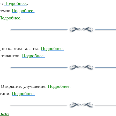
ов
Подробнее.
.
 гемов
Подробнее.
Подробнее.
.
 по картам таланта.
Подробнее.
 талантов.
Подробнее.
. Открытие, улучшение.
Подробнее.
огини.
Подробнее.
нал: