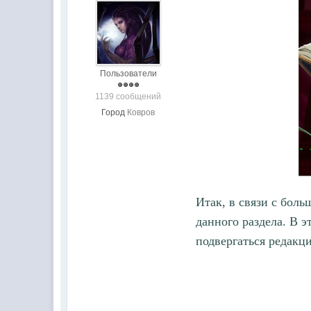
Пользователи
1139 сообщений
Город
Ковров
Итак, в связи с бол
данного раздела. В 
подвергаться редакц