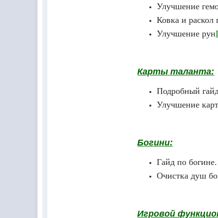
Улучшение гем
Ковка и раскол
Улучшение рун
Карты таланта:
Подробный гайд
Улучшение карт
Богини:
Гайд по богине
Очистка душ б
Игровой функцио