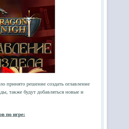
ыло принято решение создать оглавление
ды, также будут добавляться новые и
в по игре: