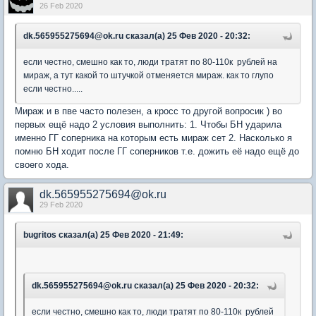
26 Feb 2020
dk.565955275694@ok.ru сказал(а) 25 Фев 2020 - 20:32:
если честно, смешно как то, люди тратят по 80-110к рублей на
мираж, а тут какой то штучкой отменяется мираж. как то глупо
если честно.....
Мираж и в пве часто полезен, а кросс то другой вопросик ) во
первых ещё надо 2 условия выполнить: 1. Чтобы БН ударила
именно ГГ соперника на которым есть мираж сет 2. Насколько я
помню БН ходит после ГГ соперников т.е. дожить её надо ещё до
своего хода.
dk.565955275694@ok.ru
29 Feb 2020
bugritos сказал(а) 25 Фев 2020 - 21:49:
dk.565955275694@ok.ru сказал(а) 25 Фев 2020 - 20:32:
если честно, смешно как то, люди тратят по 80-110к рублей