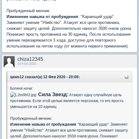
Пробужденный мечник:
Изменение навыка от пробуждения
: "Карающий удар".
Заменяет умение "Убийство". Атакует все цели противника,
снижает защиту целей. Дополнительно наносит 3500 очков урона.
Понижает ярость противника на 30 единиц. После использования
умение перезаряжается 3 хода; доступно для повторного
использования на пятом ходу (от момента первого применения).
chiza12345
14 Feb 2020
qaws12 сказал(а) 12 Фев 2020 - 20:08:
Богиня ночи:
Сила Звезд:
Атакует одну случайную цель
противника. Если этой целью является персонаж, то его ярость
уменьшится на 10 единиц
Пробужденный мечник:
Изменение навыка от пробуждения
: "Карающий удар". Заменяет
умение "Убийство". Атакует все цели противника, снижает защиту
целей. Дополнительно наносит 3500 очков урона. Понижает