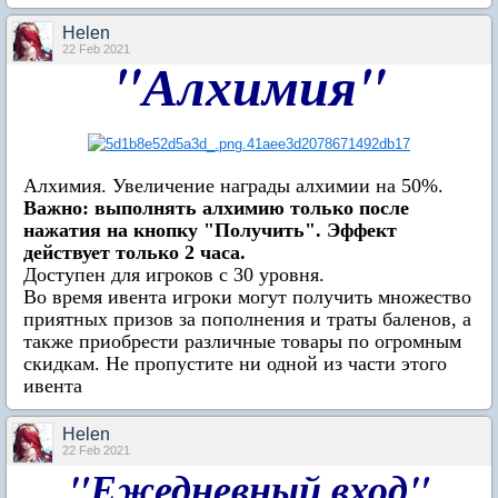
Нelen
22 Feb 2021
"Алхимия"
Алхимия. Увеличение награды алхимии на 50%.
Важно: выполнять алхимию только после
нажатия на кнопку "Получить". Эффект
действует только 2 часа.
Доступен для игроков с 30 уровня.
Во время ивента игроки могут получить множество
приятных призов за пополнения и траты баленов, а
также приобрести различные товары по огромным
скидкам. Не пропустите ни одной из части этого
ивента
Нelen
22 Feb 2021
"Ежедневный вход"