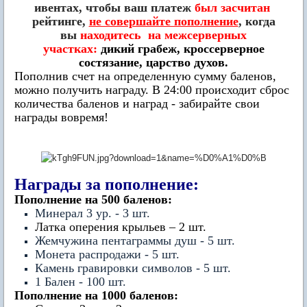
ивентах, чтобы ваш платеж
был засчитан
рейтинге,
не совершайте пополнение
, когда
вы
находитесь на межсерверных
участках:
дикий грабеж, кроссерверное
состязание, царство духов.
Пополнив счет на определенную сумму баленов,
можно получить награду. В 24:00 происходит сброс
количества баленов и наград - забирайте свои
награды вовремя!
Награды за пополнение:
Пополнение на 500 баленов:
Минерал 3 ур. - 3 шт.
Латка оперения крыльев – 2 шт.
Жемчужина пентаграммы душ - 5 шт.
Монета распродажи - 5 шт.
Камень гравировки символов - 5 шт.
1 Бален - 100 шт.
Пополнение на 1000 баленов: