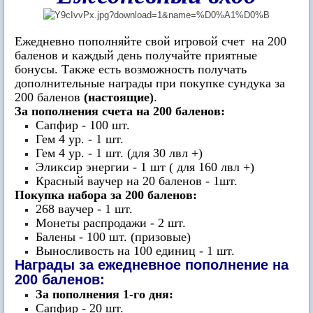
Ежедневно пополняйте свой игровой счет на 200
баленов и каждый день получайте приятные
бонусы. Также есть возможность получать
дополнительные награды при покупке сундука за
200 баленов
(настоящие)
.
За пополнения счета на 200 баленов:
Сапфир - 100 шт.
Гем 4 ур. - 1 шт.
Гем 4 ур. - 1 шт. (для 30 лвл +)
Эликсир энергии - 1 шт ( для 160 лвл +)
Красный ваучер на 20 баленов - 1шт.
Покупка набора за 200 баленов:
268 ваучер - 1 шт.
Монеты распродажи - 2 шт.
Балены - 100 шт. (призовые)
Выносливость на 100 единиц - 1 шт.
Награды за ежедневное пополнение на
200 баленов:
За пополнения 1-го дня:
Сапфир - 20 шт.