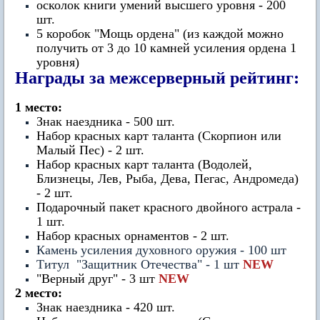
осколок книги умений высшего уровня - 200
шт.
5 коробок "Мощь ордена" (из каждой можно
получить от 3 до 10 камней усиления ордена 1
уровня)
Награды за межсерверный рейтинг:
1 место:
Знак наездника - 500 шт.
Набор красных карт таланта (Скорпион или
Малый Пес) - 2 шт.
Набор красных карт таланта (Водолей,
Близнецы, Лев, Рыба, Дева, Пегас, Андромеда)
- 2 шт.
Подарочный пакет красного двойного астрала -
1 шт.
Набор красных орнаментов - 2 шт.
Камень усиления духовного оружия - 100 шт
Титул "Защитник Отечества" - 1 шт
NEW
"Верный друг" - 3 шт
NEW
2 место:
Знак наездника - 420 шт.