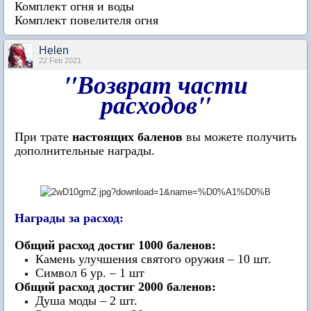
Комплект огня и воды
Комплект повелителя огня
Нelen
22 Feb 2021
"Возврат части
расходов"
При трате
настоящих баленов
вы можете получить
дополнительные награды.
Награды за расход:
Общий расход достиг 1000 баленов:
Камень улучшения святого оружия – 10 шт.
Символ 6 ур. – 1 шт
Общий расход достиг 2000 баленов:
Душа моды – 2 шт.