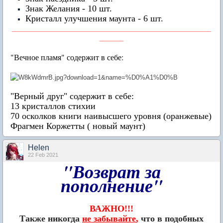
Знак Желания - 10 шт.
Кристалл улучшения маунта - 6 шт.
__________________________________________________
______
"Вечное пламя" содержит в себе:
"Верный друг"
содержит в себе:
13 кристаллов стихии
70 осколков книги наивысшего уровня (оранжевые)
Фрагмен Коржетты ( новый маунт)
Нelen
22 Feb 2021
"Возврат за
пополнение"
ВАЖНО!!!
Также никогда
не забывайте
,
что в подобных