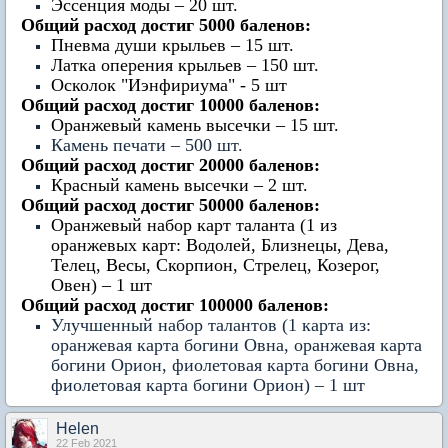
Эссенция моды – 20 шт.
Общий расход достиг 5000 баленов:
Пневма души крыльев – 15 шт.
Латка оперения крыльев – 150 шт.
Осколок "Иэнфириума" - 5 шт
Общий расход достиг 10000 баленов:
Оранжевый камень высечки – 15 шт.
Камень печати – 500 шт.
Общий расход достиг 20000 баленов:
Красный камень высечки – 2 шт.
Общий расход достиг 50000 баленов:
Оранжевый набор карт таланта (1 из
оранжевых карт: Водолей, Близнецы, Дева,
Телец, Весы, Скорпион, Стрелец, Козерог,
Овен) – 1 шт
Общий расход достиг 100000 баленов:
Улучшенный набор талантов (1 карта из:
оранжевая карта богини Овна, оранжевая карта
богини Орион, фиолетовая карта богини Овна,
фиолетовая карта богини Орион) – 1 шт
Нelen
22 Feb 2021