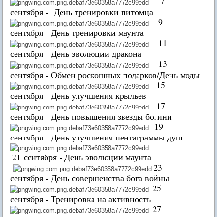
7
сентября
День тренировки питомца
-
9
сентября
День тренировки маунта
-
11
сентября
День эволюции дракона
-
13
сентября
Обмен роскошных подарков/День моды
-
15
сентября
День улучшения крыльев
-
17
сентября
День повышения звезды богини
-
19
сентября
День улучшения пентаграммы душ
-
21 сентября
День эволюции маунта
-
23
сентября
День совершенства бога войны
-
25
сентября
Тренировка на активность
-
27