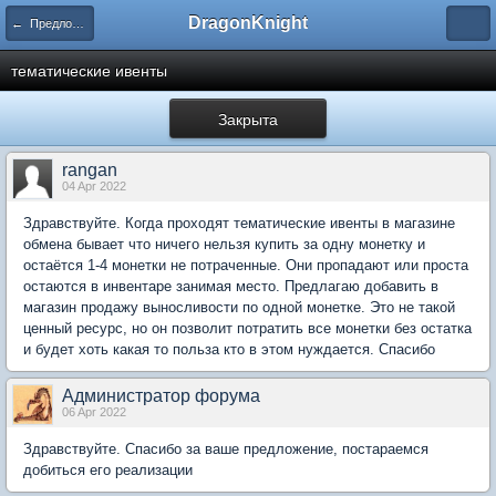
DragonKnight
← Предложения для Администрации
тематические ивенты
Закрыта
rangan
04 Apr 2022
Здравствуйте. Когда проходят тематические ивенты в магазине
обмена бывает что ничего нельзя купить за одну монетку и
остаётся 1-4 монетки не потраченные. Они пропадают или проста
остаются в инвентаре занимая место. Предлагаю добавить в
магазин продажу выносливости по одной монетке. Это не такой
ценный ресурс, но он позволит потратить все монетки без остатка
и будет хоть какая то польза кто в этом нуждается. Спасибо
Администратор форума
06 Apr 2022
Здравствуйте. Спасибо за ваше предложение, постараемся
добиться его реализации