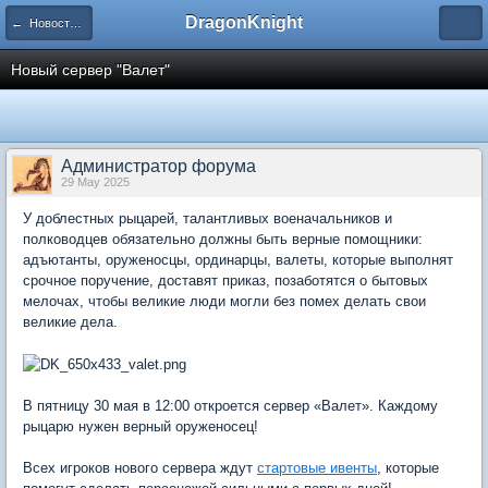
DragonKnight
← Новости проекта
Новый сервер "Валет"
Администратор форума
29 May 2025
У доблестных рыцарей, талантливых военачальников и
полководцев обязательно должны быть верные помощники:
адъютанты, оруженосцы, ординарцы, валеты, которые выполнят
срочное поручение, доставят приказ, позаботятся о бытовых
мелочах, чтобы великие люди могли без помех делать свои
великие дела.
В пятницу 30 мая в 12:00 откроется сервер «Валет». Каждому
рыцарю нужен верный оруженосец!
Всех игроков нового сервера ждут
стартовые ивенты
, которые