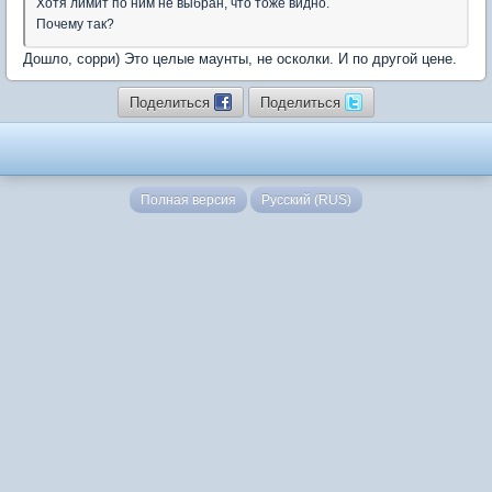
Хотя лимит по ним не выбран, что тоже видно.
Почему так?
Дошло, сорри) Это целые маунты, не осколки. И по другой цене.
Поделиться
Поделиться
Полная версия
Русский (RUS)