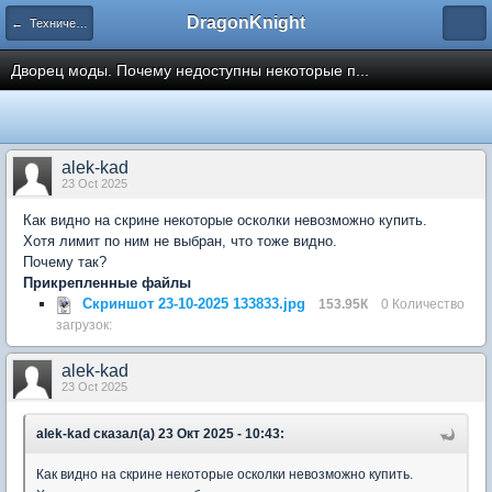
DragonKnight
← Техническая помощь
Дворец моды. Почему недоступны некоторые п...
alek-kad
23 Oct 2025
Как видно на скрине некоторые осколки невозможно купить.
Хотя лимит по ним не выбран, что тоже видно.
Почему так?
Прикрепленные файлы
Скриншот 23-10-2025 133833.jpg
153.95К
0 Количество
загрузок:
alek-kad
23 Oct 2025
alek-kad сказал(а) 23 Окт 2025 - 10:43:
Как видно на скрине некоторые осколки невозможно купить.