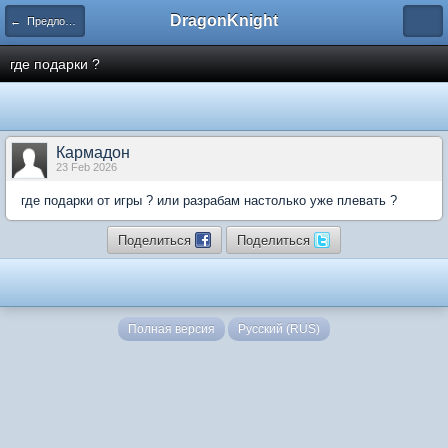
DragonKnight
← Предложения для Администрации
где подарки ?
Кармадон
23 Feb 2026
где подарки от игры ? или разрабам настолько уже плевать ?
Поделиться
Поделиться
Полная версия
Русский (RUS)