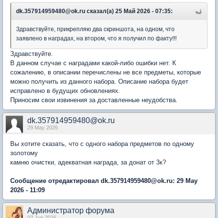
dk.357914959480@ok.ru сказал(а) 25 Май 2026 - 07:35:
Здравствуйте, прикрепляю два скриншота, на одном, что
заявлено в наградах, на втором, что я получил по факту!!!
Здравствуйте.
В данном случае с наградами какой-либо ошибки нет. К
сожалению, в описании перечислены не все предметы, которые
можно получить из данного набора. Описание набора будет
исправлено в будущих обновлениях.
Приносим свои извинения за доставленные неудобства.
dk.357914959480@ok.ru
29 May 2026
Вы хотите сказать, что с одного набора предметов по одному
золотому
камню очистки, адекватная награда, за донат от 3к?
Сообщение отредактировал dk.357914959480@ok.ru: 29 May
2026 - 11:09
Администратор форума
02 Jun 2026