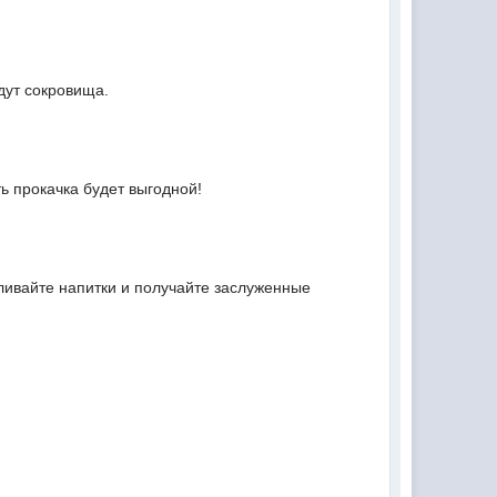
ждут сокровища.
ь прокачка будет выгодной!
ливайте напитки и получайте заслуженные