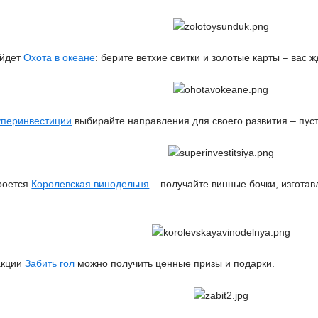
ойдет
Охота в океане
: берите ветхие свитки и золотые карты – вас 
перинвестиции
выбирайте направления для своего развития – пуст
роется
Королевская винодельня
– получайте винные бочки, изготав
акции
Забить гол
можно получить ценные призы и подарки.