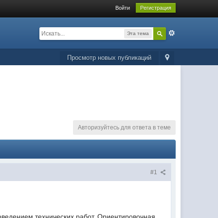
Войти
Регистрация
Эта тема
Просмотр новых публикаций
Авторизуйтесь для ответа в теме
#1
роведением технических работ. Ориентировочная