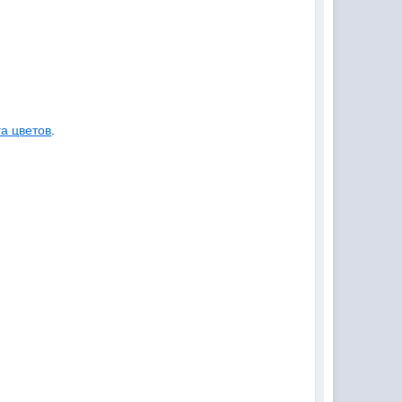
а цветов
.