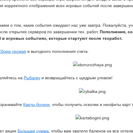
 Для корректного отображения всех игровых событий после заверше
ажем о том, какие события ожидают нас уже завтра. Пожалуйста, уч
осле открытия серверов по завершении тех. работ.
Пополнения, со
 в игровых событиях, которые стартуют после техработ.
Сбора урожая
и выгодного пополнения счета.
вляйтесь на
Рыбалку
и возвращайтесь с щедрым уловом!
ворачивайте
Карты богини
, чтобы получить осколки и неофиты карт 
ет акция
Большая сумма
, чтобы вам хватило баленов на все хотелк