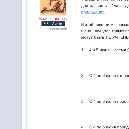
длительность - 2 часа.
приложения
.
Администраторы
В этой новости мы расск
5252 сообщений
июня, начнутся только п
могут быть НЕ УЧТЕНЫ
1. 4 и 5 июня – время
2. С 4 по 8 июня отпра
3. С 4 по 6 июня пере
4. С 4 по 6 июня пройд