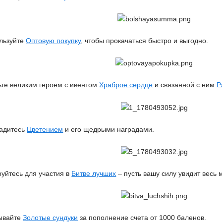
льзуйте
Оптовую покупку
, чтобы прокачаться быстро и выгодно.
ьте великим героем с ивентом
Храброе сердце
и связанной с ним
Р
ладитесь
Цветением
и его щедрыми наградами.
руйтесь для участия в
Битве лучших
– пусть вашу силу увидит весь 
рывайте
Золотые сундуки
за пополнение счета от 1000 баленов.