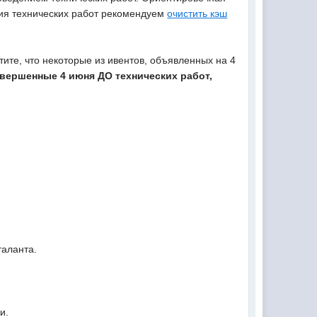
ния технических работ рекомендуем
очистить кэш
тите, что некоторые из ивентов, объявленных на 4
вершенные 4 июня ДО технических работ,
таланта.
и.