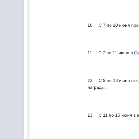
10. С 7 по 10 июня пр
11. С 7 по 11 июня в
Су
12. С 9 по 13 июня отк
награды.
13. С 11 по 15 июня в 