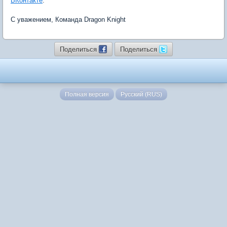
ВКонтакте
.
С уважением, Команда Dragon Knight
Поделиться
Поделиться
Полная версия
Русский (RUS)