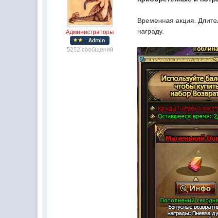
Временная акция. Длител
награду.
Администраторы
5252 сообщений