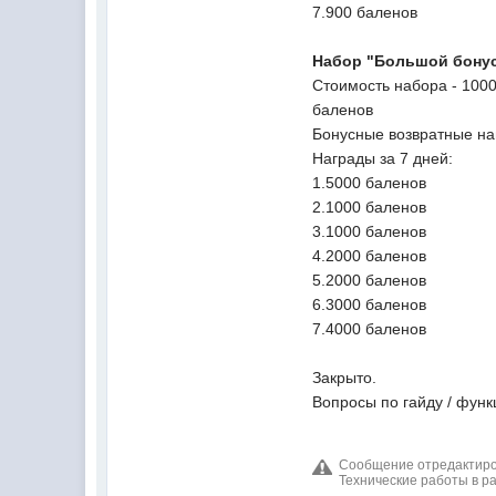
7.900 баленов
Набор "Большой бону
Стоимость набора - 1000
баленов
Бонусные возвратные на
Награды за 7 дней:
1.5000 баленов
2.1000 баленов
3.1000 баленов
4.2000 баленов
5.2000 баленов
6.3000 баленов
7.4000 баленов
Закрыто.
Вопросы по гайду / фун
Сообщение отредактиров
Технические работы в р