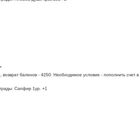
"
, возврат баленов - 4250. Необходимое условие - пополнить счет в
грады: Сапфир 1ур. +1