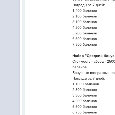
Награды за 7 дней:
1.400 баленов
2.100 баленов
3.100 баленов
4.200 баленов
5.200 баленов
6.300 баленов
7.300 баленов
Набор "Средний бонус
Стоимость набора - 2500
баленов
Бонусные возвратные на
Награды за 7 дней:
1.1000 баленов
2.300 баленов
3.300 баленов
4.500 баленов
5.500 баленов
6.750 баленов