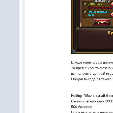
В ходе ивента вам досту
За время ивента можно 
вы получите ценный игр
Общая выгода от такого
Набор "Маленький бон
Стоимость набора - 1000
500 баленов
Бонусные возвратные на