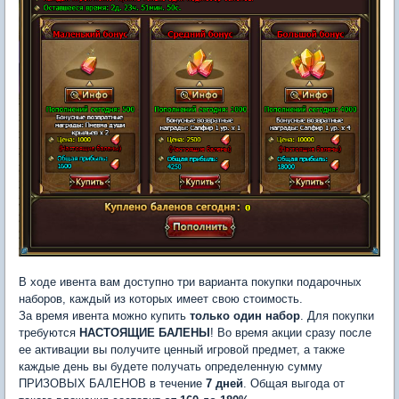
В ходе ивента вам доступно три варианта покупки подарочных
наборов, каждый из которых имеет свою стоимость.
За время ивента можно купить
только один набор
. Для покупки
требуются
НАСТОЯЩИЕ БАЛЕНЫ
! Во время акции сразу после
ее активации вы получите ценный игровой предмет, а также
каждые день вы будете получать определенную сумму
ПРИЗОВЫХ БАЛЕНОВ в течение
7 дней
. Общая выгода от