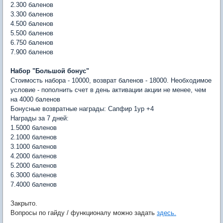
2.300 баленов
3.300 баленов
4.500 баленов
5.500 баленов
6.750 баленов
7.900 баленов
Набор "Большой бонус"
Стоимость набора - 10000, возврат баленов - 18000. Необходимое
условие - пополнить счет в день активации акции не менее, чем
на 4000 баленов
Бонусные возвратные награды: Сапфир 1ур +4
Награды за 7 дней:
1.5000 баленов
2.1000 баленов
3.1000 баленов
4.2000 баленов
5.2000 баленов
6.3000 баленов
7.4000 баленов
Закрыто.
Вопросы по гайду / функционалу можно задать
здесь.