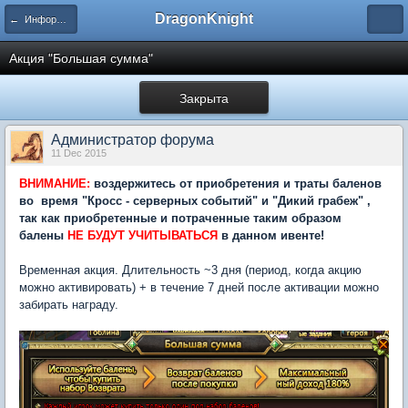
DragonKnight
← Информация и гайды по игре
Акция "Большая сумма"
Закрыта
Администратор форума
11 Dec 2015
ВНИМАНИЕ:
воздержитесь от приобретения и траты баленов
во время "Кросс - серверных событий" и "Дикий грабеж" ,
так как приобретенные и потраченные таким образом
балены
НЕ БУДУТ УЧИТЫВАТЬСЯ
в данном ивенте!
Временная акция. Длительность ~3 дня (период, когда акцию
можно активировать) + в течение 7 дней после активации можно
забирать награду.