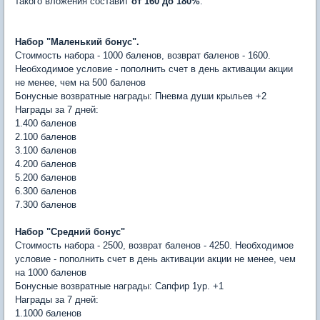
такого вложения составит
от 160 до 180%
.
Набор "Маленький бонус".
Стоимость набора - 1000 баленов, возврат баленов - 1600.
Необходимое условие - пополнить счет в день активации акции
не менее, чем на 500 баленов
Бонусные возвратные награды: Пневма души крыльев +2
Награды за 7 дней:
1.400 баленов
2.100 баленов
3.100 баленов
4.200 баленов
5.200 баленов
6.300 баленов
7.300 баленов
Набор "Средний бонус"
Стоимость набора - 2500, возврат баленов - 4250. Необходимое
условие - пополнить счет в день активации акции не менее, чем
на 1000 баленов
Бонусные возвратные награды: Сапфир 1ур. +1
Награды за 7 дней:
1.1000 баленов