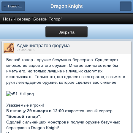
DragonKnight
← Новости проекта
Новый сервер "Боевой Топор"
Закрыта
Администратор форума
27 Jan 2016
Боевой топор - оружие безумных берсерков. Существует
множество видов этого оружия. Многие воины хотели бы
иметь его, но только лучшие из лучших смогут их
использовать. Только тот, кто одолеет всех врагов, возьмет в
руки легендарное оружие, которое сделает вас сильнее.
Уважаемые игроки!
В пятницу
29 января в 12:00
откроется новый сервер
"Боевой топор”
.
Одолей сильнейших монстров и получи оружие безумных
берсерков в Dragon Knight!