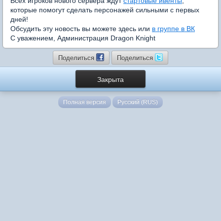
Всех игроков нового сервера ждут
стартовые ивенты
,
которые помогут сделать персонажей сильными с первых
дней!
Обсудить эту новость вы можете здесь или
в группе в ВК
С уважением, Администрация Dragon Knight
Поделиться
Поделиться
Закрыта
Полная версия
Русский (RUS)