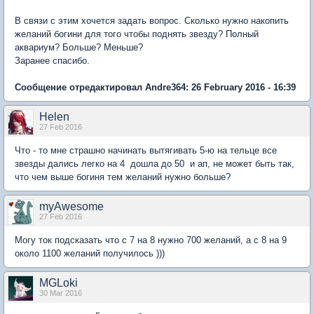
В связи с этим хочется задать вопрос. Сколько нужно накопить
желаний богини для того чтобы поднять звезду? Полный
аквариум? Больше? Меньше?
Заранее спасибо.
Сообщение отредактировал Andre364: 26 February 2016 - 16:39
Нelen
27 Feb 2016
Что - то мне страшно начинать вытягивать 5-ю на тельце все
звезды дались легко на 4 дошла до 50 и ап, не может быть так,
что чем выше богиня тем желаний нужно больше?
myAwesome
27 Feb 2016
Могу ток подсказать что с 7 на 8 нужно 700 желаний, а с 8 на 9
около 1100 желаний получилось )))
MGLoki
30 Mar 2016