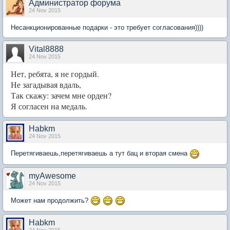
Администратор форума
24 Nov 2015
Несанкционированные подарки - это требует согласования))))
Vital8888
24 Nov 2015
Нет, ребята, я не гордый.
Не загадывая вдаль,
Так скажу: зачем мне орден?
Я согласен на медаль.
Habkm
24 Nov 2015
Перетягиваешь,перетягиваешь а тут бац и вторая смена
myAwesome
24 Nov 2015
Может нам продолжить?
Habkm