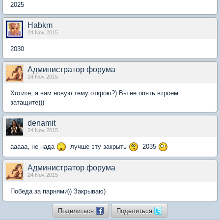
2025
Habkm
24 Nov 2015
2030
Администратор форума
24 Nov 2015
Хотите, я вам новую тему открою?) Вы ее опять втроем
затащите)))
denamit
24 Nov 2015
ааааа, не нада
лучше эту закрыть
2035
Администратор форума
24 Nov 2015
Победа за парнями)) Закрываю)
Поделиться
Поделиться