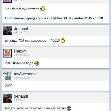
24 Nov 2015
хорошое предложение
Сообщение отредактировал Habkm: 24 November 2015 - 15:20
denamit
24 Nov 2015
ну тада: "Ой мы ухнееееем...." 2010
Habkm
24 Nov 2015
2015 потекла вода
myAwesome
24 Nov 2015
2020
denamit
24 Nov 2015
видать тему не закроют из-за нас парни