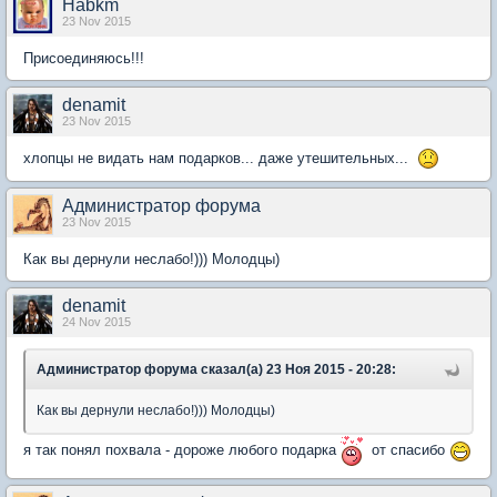
Habkm
23 Nov 2015
Присоединяюсь!!!
denamit
23 Nov 2015
хлопцы не видать нам подарков... даже утешительных...
Администратор форума
23 Nov 2015
Как вы дернули неслабо!))) Молодцы)
denamit
24 Nov 2015
Администратор форума сказал(а) 23 Ноя 2015 - 20:28:
Как вы дернули неслабо!))) Молодцы)
я так понял похвала - дороже любого подарка
от спасибо