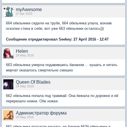
myAwesome
27 Apr 2016
664 обезьянки сидели на трубе, 664 обезьянка упала, вонзив
осколки стека в себя, вот уже 663 обезьянки осталось)))
Сообщение отредактировал Seekey: 27 April 2016 - 12:47
Нelen
24 May 2016
663 обезьянка умерла подавившись бананом.... кушать и читать
мирчат оказалось смертельно смешно
Queen Of Blades
24 May 2016
662 обезьянка попала под трамвай. Она бежала по дорожке и ей
перерезало ножки. Обе ножки.
Администратор форума
25 May 2016
661 обезьянка подскользнулась на банане 663й обезьянки и