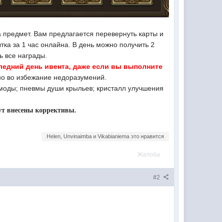
а предмет. Вам предлагается перевернуть карты и
тка за 1 час онлайна. В день можно получить 2
ь все награды.
следний день ивента, даже если вы выполните
о во избежание недоразумений.
моды; пневмы души крыльев; кристалл улучшения
ут внесены коррективы.
Нelen, Unvinaimba и Vikabianiema это нравится
Жалоба
#2