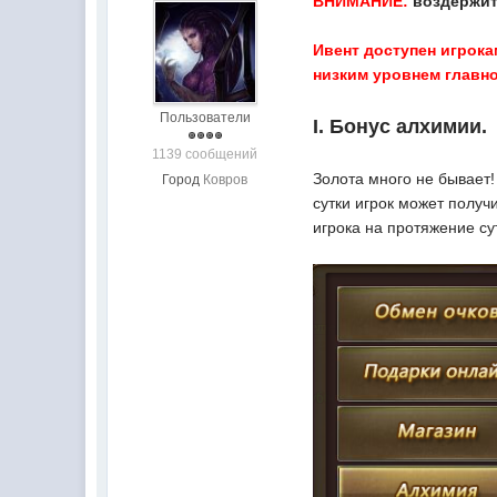
ВНИМАНИЕ:
воздержит
Ивент доступен игрока
низким уровнем главно
Пользователи
I. Бонус алхимии.
1139 сообщений
Золота много не бывает!
Город
Ковров
сутки игрок может получ
игрока на протяжение су