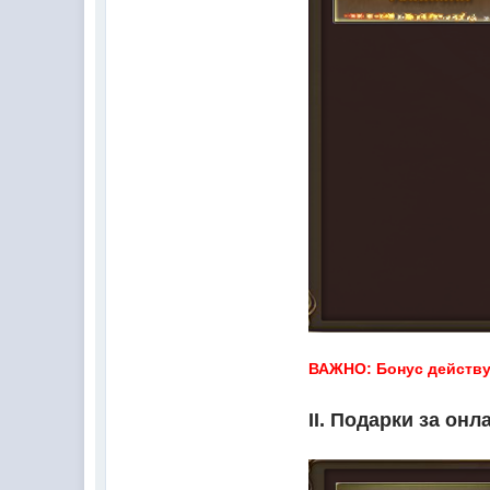
ВАЖНО: Бонус действуе
II. Подарки за онл