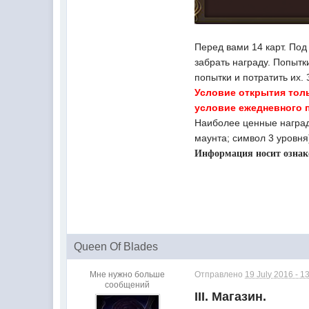
Перед вами 14 карт. Под
забрать награду. Попытк
попытки и потратить их.
Условие открытия толь
условие ежедневного 
Наиболее ценные наград
маунта; символ 3 уровня
Информация носит ознак
Queen Of Blades
Мне нужно больше
Отправлено
19 July 2016 - 1
сообщений
III. Магазин.