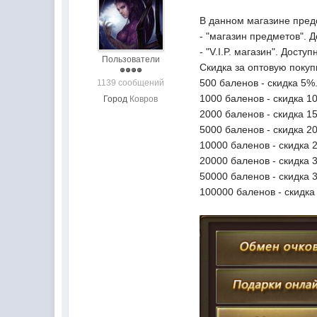
В данном магазине предс
- "магазин предметов". 
- "V.I.P. магазин". Дост
Пользователи
Скидка за оптовую покуп
500 баленов - скидка 5%
1139 сообщений
1000 баленов - скидка 1
Город
Ковров
2000 баленов - скидка 1
5000 баленов - скидка 2
10000 баленов - скидка 
20000 баленов - скидка 
50000 баленов - скидка 
100000 баленов - скидка