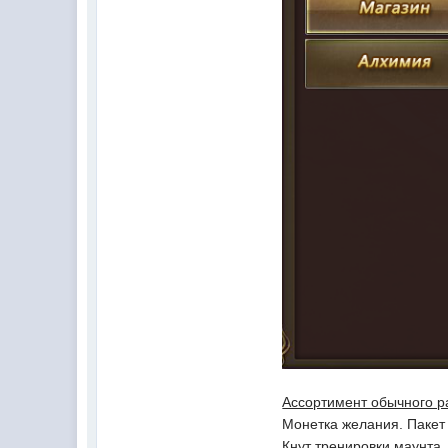
Ассортимент обычного р
Монетка желания. Пакет 
Кнут тренировки маунта.