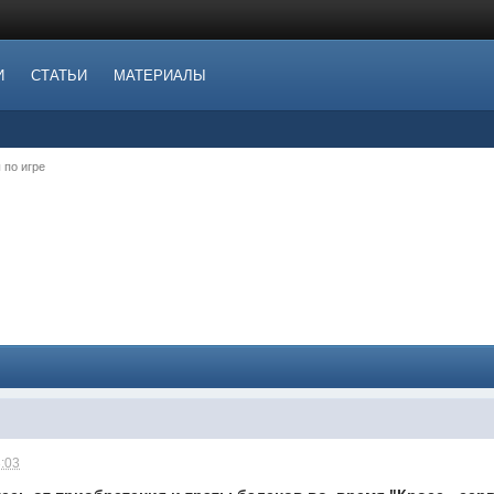
И
СТАТЬИ
МАТЕРИАЛЫ
 по игре
3:03