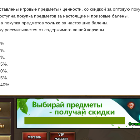
тавлены игровые предметы / ценности, со скидкой за оптовую поку
Доступна покупка предметов за настоящие и призовые балены.
упна покупка предметов
только
за настоящие балены.
ку рассчитывается от содержимого вашей корзины.
.
0%.
5%.
0%.
25%.
30%.
35%.
 40%.