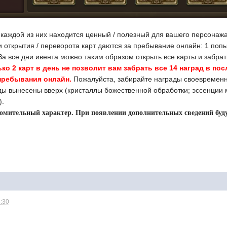
 каждой из них находится ценный / полезный для вашего персонаж
и открытия / переворота карт даются за пребывание онлайн: 1 попы
 За все дни ивента можно таким образом открыть все карты и забрат
ко 2 карт в день не позволит вам забрать все 14 наград в по
пребывания онлайн.
Пожалуйста, забирайте награды своевременн
ы вынесены вверх (кристаллы божественной обработки; эссенции 
).
омительный характер. При появлении дополнительных сведений буд
3:30