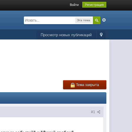
Войти
Регистрация
Эта тема
Просмотр новых публикаций
Тема закрыта
#1