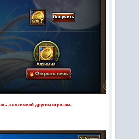
ощь с алхимией другим игрокам.