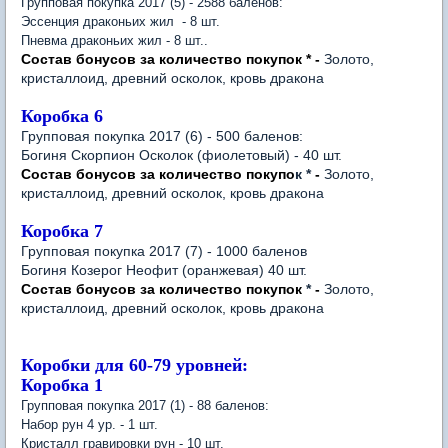
Групповая покупка 2017 (5) - 2588 баленов:
Эссенция драконьих жил - 8 шт.
Пневма драконьих жил - 8 шт..
Состав бонусов за количество покупок
*
-
Золото,
кристаллоид, древний осколок, кровь дракона
Коробка 6
Групповая покупка 2017 (6) - 500 баленов:
Богиня Скорпион Осколок (фиолетовый) - 40 шт.
Состав бонусов за количество покупо
к
*
-
Золото,
кристаллоид, древний осколок, кровь дракона
Коробка 7
Групповая покупка 2017 (7) - 1000 баленов
Богиня Козерог Неофит (оранжевая) 40 шт.
Состав бонусов за количество покупок
*
-
Золото,
кристаллоид, древний осколок, кровь дракона
Коробки для 60-79 уровней:
Коробка 1
Групповая покупка 2017 (1) - 88 баленов:
Набор рун 4 ур. - 1 шт.
Кристалл гравировки рун - 10 шт.