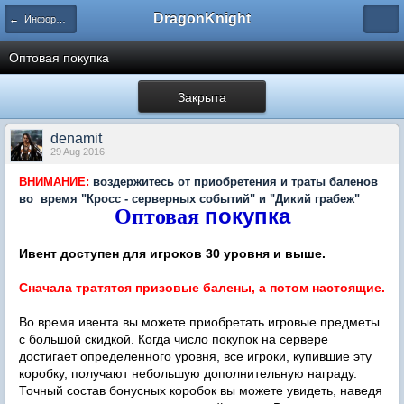
DragonKnight
← Информация и гайды по игре
Оптовая покупка
Закрыта
denamit
29 Aug 2016
ВНИМАНИЕ:
воздержитесь от приобретения и траты баленов
во время "Кросс - серверных событий" и "Дикий грабеж"
покупка
Оптовая
Ивент доступен для игроков 30 уровня и выше.
Сначала тратятся призовые балены, а потом настоящие.
Во время ивента вы можете приобретать игровые предметы
с большой скидкой. Когда число покупок на сервере
достигает определенного уровня, все игроки, купившие эту
коробку, получают небольшую дополнительную награду.
Точный состав бонусных коробок вы можете увидеть, наведя