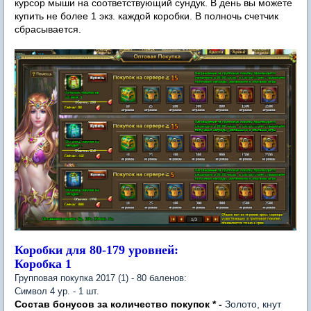
курсор мыши на соответствующий сундук. В день вы можете
купить не более 1 экз. каждой коробки. В полночь счетчик
сбрасывается.
Коробки для 80-179 уровней:
Коробка 1
Групповая покупка 2017 (1) - 80 баленов:
Символ 4 ур. - 1 шт.
Состав бонусов за количество покупок * -
Золото, кнут