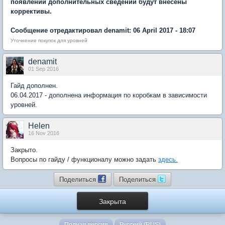
появлении дополнительных сведений будут внесены
коррективы.
Сообщение отредактировал denamit: 06 April 2017 - 18:07
Уточнение покупок для уровней
denamit
01 Sep 2016
Гайд дополнен.
06.04.2017 - дополнена информация по коробкам в зависимости
уровней.
Нelen
16 Nov 2016
Закрыто.
Вопросы по гайду / функционалу можно задать
здесь.
Поделиться
Поделиться
Закрыта
Полная версия
Русский (RUS)