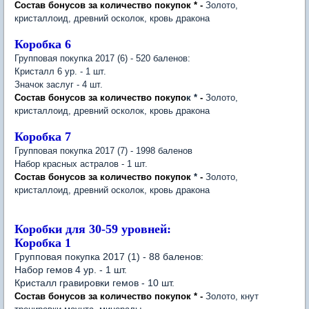
Состав бонусов за количество покупок
*
-
Золото,
кристаллоид, древний осколок, кровь дракона
Коробка 6
Групповая покупка 2017 (6) - 520 баленов:
Кристалл 6 ур. - 1 шт.
Значок заслуг - 4 шт.
Состав бонусов за количество покупо
к
*
-
Золото,
кристаллоид, древний осколок, кровь дракона
Коробка 7
Групповая покупка 2017 (7) - 1998 баленов
Набор красных астралов - 1 шт.
Состав бонусов за количество покупок
*
-
Золото,
кристаллоид, древний осколок, кровь дракона
Коробки для 30-59 уровней:
Коробка 1
Групповая покупка 2017 (1) - 88 баленов:
Набор гемов 4 ур. - 1 шт.
Кристалл гравировки гемов - 10 шт.
Состав бонусов за количество покупок * -
Золото, кнут