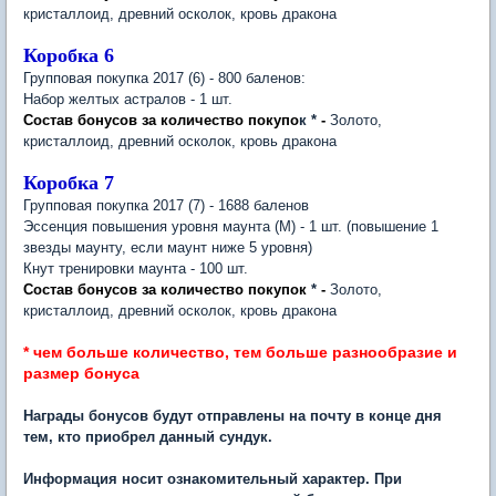
кристаллоид, древний осколок, кровь дракона
Коробка 6
Групповая покупка 2017 (6) - 800 баленов:
Набор желтых астралов - 1 шт.
Состав бонусов за количество покупо
к
*
-
Золото,
кристаллоид, древний осколок, кровь дракона
Коробка 7
Групповая покупка 2017 (7) - 1688 баленов
Эссенция повышения уровня маунта (М) - 1 шт. (повышение 1
звезды маунту, если маунт ниже 5 уровня)
Кнут тренировки маунта - 100 шт.
Состав бонусов за количество покупок
*
-
Золото,
кристаллоид, древний осколок, кровь дракона
*
чем больше количество, тем больше разнообразие и
размер бонуса
Награды бонусов будут отправлены на почту в конце дня
тем, кто приобрел данный сундук.
Информация носит ознакомительный характер. При