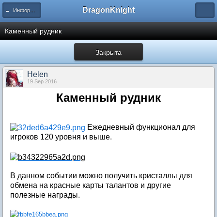
DragonKnight
← Информация и гайды по игре
Каменный рудник
Закрыта
Нelen
19 Sep 2016
Каменный рудник
Ежедневный функционал для
игроков 120 уровня и выше.
В данном событии можно получить кристаллы для
обмена на красные карты талантов и другие
полезные награды.