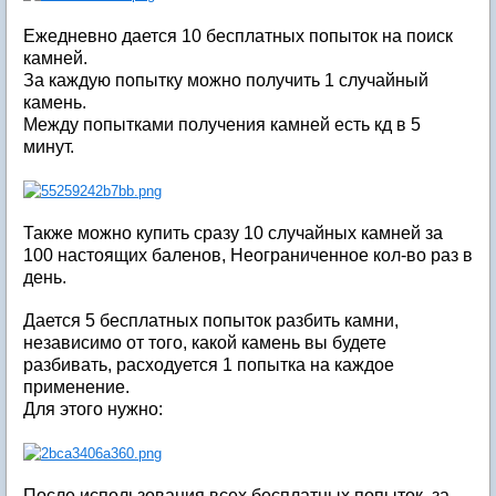
Ежедневно дается 10 бесплатных попыток на поиск
камней.
За каждую попытку можно получить 1 случайный
камень.
Между попытками получения камней есть кд в 5
минут.
Также можно купить сразу 10 случайных камней за
100 настоящих баленов, Неограниченное кол-во раз в
день.
Дается 5 бесплатных попыток разбить камни,
независимо от того, какой камень вы будете
разбивать, расходуется 1 попытка на каждое
применение.
Для этого нужно:
После использования всех бесплатных попыток, за