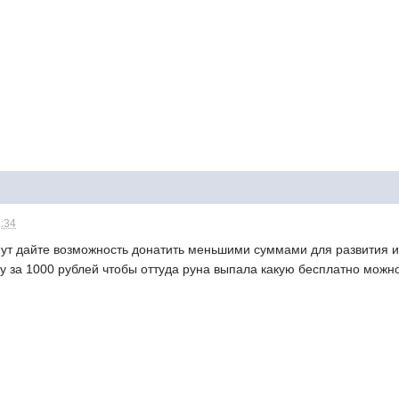
3:34
мут дайте возможность донатить меньшими суммами для развития и 
ку за 1000 рублей чтобы оттуда руна выпала какую бесплатно можн