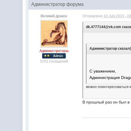
Администратор форума
Великий дракон
Отправлено
10 July 2015 - 0
dk.4777144@vk.com сказал
Администратор сказал(а
Администраторы
5252 сообщений
С уважением,
Администрация Drago
можно поинтересоваться к
В прошлый раз он был в