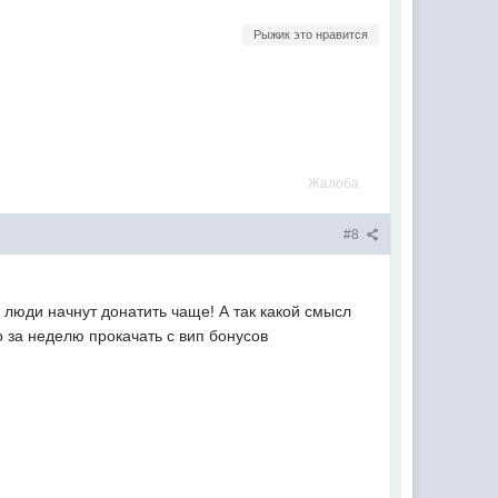
Рыжик это нравится
Жалоба
#8
люди начнут донатить чаще! А так какой смысл
о за неделю прокачать с вип бонусов