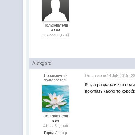
Пользователи
167 сообщений
Alexgard
Продвинутый
Отправлено
14 July 2015 - 2
пользователь
Когда разработчики пой
покупать какую то короб
Пользователи
41 сообщений
Город
Липецк