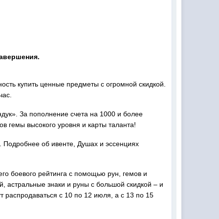
завершения.
ность купить ценные предметы с огромной скидкой.
час.
ндук». За пополнение счета на 1000 и более
ов гемы высокого уровня и карты таланта!
. Подробнее об ивенте, Душах и эссенциях
го боевого рейтинга с помощью рун, гемов и
й, астральные знаки и руны с большой скидкой – и
т распродаваться с 10 по 12 июля, а с 13 по 15