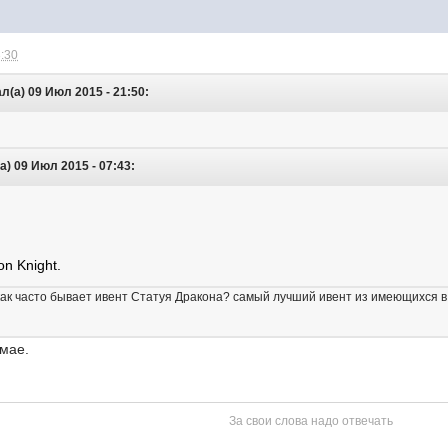
3:30
(а) 09 Июл 2015 - 21:50:
) 09 Июл 2015 - 07:43:
n Knight.
ак часто бывает ивент Статуя Дракона? самый лучший ивент из имеющихся 
 мае.
За свои слова надо отвечать