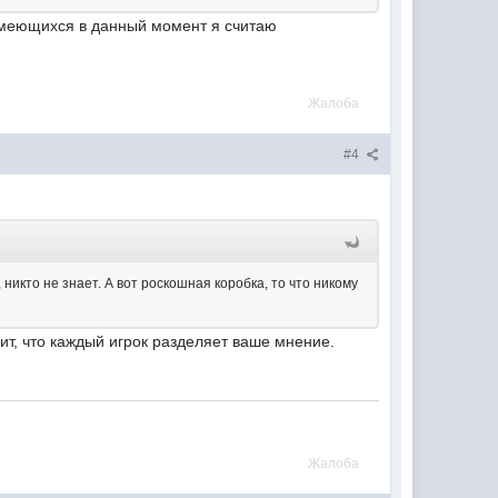
 имеющихся в данный момент я считаю
Жалоба
#4
 никто не знает. А вот роскошная коробка, то что никому
ит, что каждый игрок разделяет ваше мнение.
Жалоба