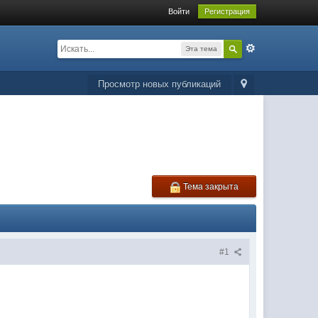
Войти
Регистрация
Эта тема
Просмотр новых публикаций
Тема закрыта
#1