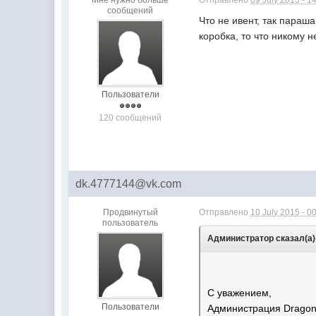
Мне нужно больше
Отправлено
09 July 2015 - 1
сообщений
Что не ивент, так параша
коробка, то что никому н
Пользователи
120 сообщений
dk.4777144@vk.com
Продвинутый
Отправлено
10 July 2015 - 0
пользователь
Администратор сказал(а) 
С уважением,
Пользователи
Администрация Dragon 