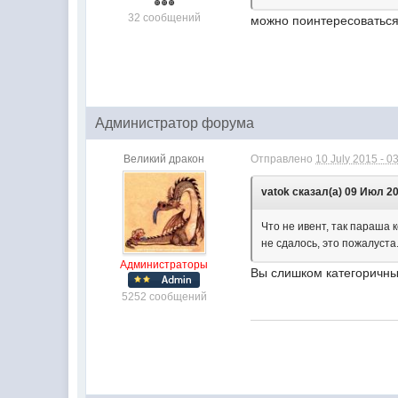
32 сообщений
можно поинтересоваться
Администратор форума
Великий дракон
Отправлено
10 July 2015 - 0
vatok сказал(а) 09 Июл 20
Что не ивент, так параша 
не сдалось, это пожалуста
Администраторы
Вы слишком категоричны.
5252 сообщений