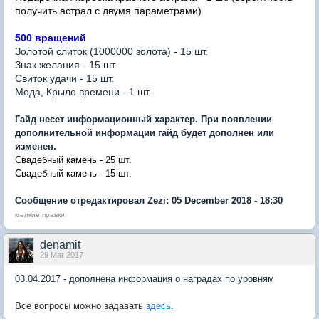
получить астрал с двумя параметрами)
500 вращений
Золотой слиток (1000000 золота) - 15 шт.
Знак желания - 15 шт.
Свиток
удачи
- 15 шт.
Мода, Крыло времени - 1 шт.
Гайд несет информационный характер. При появлении
дополнительной информации гайд будет дополнен или
изменен.
Свадебный камень - 25 шт.
Свадебный камень - 15 шт.
Сообщение отредактировал Zezi: 05 December 2018 - 18:30
мелкие правки
denamit
29 Mar 2017
03.04.2017 - дополнена информация о наградах по уровням
Все вопросы можно задавать
здесь
.