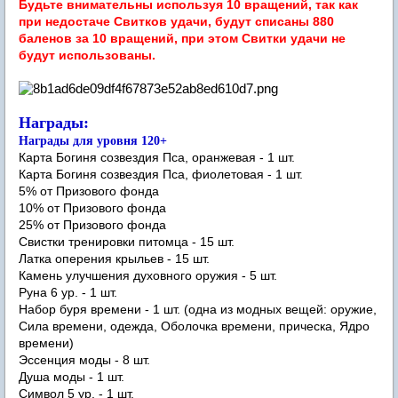
Будьте внимательны используя 10 вращений, так как
при недостаче Свитков
удачи
, будут списаны 880
баленов за 10 вращений, при этом Свитки
удачи
не
будут использованы.
Награды:
Награды для уровня 120+
Карта Богиня созвездия Пса, оранжевая - 1 шт.
Карта Богиня созвездия Пса, фиолетовая - 1 шт.
5% от Призового фонда
10% от Призового фонда
25% от Призового фонда
Свистки тренировки питомца - 15 шт.
Латка оперения крыльев - 15 шт.
Камень улучшения духовного оружия - 5 шт.
Руна 6 ур. - 1 шт.
Набор буря времени - 1 шт. (одна из модных вещей: оружие,
Сила времени, одежда, Оболочка времени, прическа, Ядро
времени)
Эссенция моды - 8 шт.
Душа моды - 1 шт.
Символ 5 ур. - 1 шт.