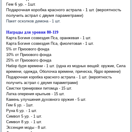
Гем 6 ур. - 1шт.
Подарочная коробка красного астрала - 1 шт. (вероятность
получить астрал с двумя параметрами)
Пакет осколков демона - 1 шт.
Награды для уровня 80-119
Карта Богиня созвездия Пса, оранжевая - 1 шт.
Карта Богиня созвездия Пса, фиолетовая - 1 шт.
5% от Призового фонда
10% от Призового фонда
25% от Призового фонда
Набор буря времени - 1 шт. (одна из модных вещей: оружие, Сила
времени, одежда, Оболочка времени, прическа, Ядро времени)
Подарочная коробка красного астрала - 1 шт. (вероятность
получить астрал с двумя параметрами)
Свистки тренировки питомца - 15 шт.
Латка оперения крыльев - 15 шт.
Камень улучшения духовного оружия - 5 шт.
Гем 6 ур. - 1шт.
Руна 6 ур. - 1 шт.
Символ 5 ур. - 1 шт.
Символ 8 ур. - 1 шт.
Эссенция моды - 8 шт.