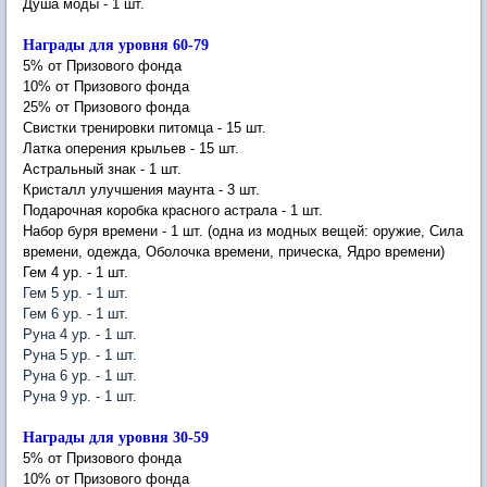
Душа моды - 1 шт.
Награды для уровня 60-79
5% от Призового фонда
10% от Призового фонда
25% от Призового фонда
Свистки тренировки питомца - 15 шт.
Латка оперения крыльев - 15 шт.
Астральный знак - 1 шт.
Кристалл улучшения маунта - 3 шт.
Подарочная коробка красного астрала - 1 шт.
Набор буря времени - 1 шт. (одна из модных вещей: оружие, Сила
времени, одежда, Оболочка времени, прическа, Ядро времени)
Гем 4 ур. - 1 шт.
Гем 5 ур. - 1 шт.
Гем 6 ур. - 1 шт.
Руна 4 ур. - 1 шт.
Руна 5 ур. - 1 шт.
Руна 6 ур. - 1 шт.
Руна 9 ур. - 1 шт.
Награды для уровня 30-59
5% от Призового фонда
10% от Призового фонда