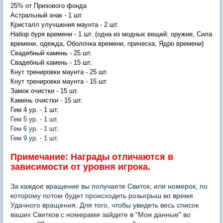
25% от Призового фонда
Астральный знак - 1 шт.
Кристалл улучшения маунта - 2 шт.
Набор буря времени - 1 шт. (одна из модных вещей: оружие, Сила
времени, одежда, Оболочка времени, прическа, Ядро времени)
Свадебный камень - 25 шт.
Свадебный камень - 15 шт.
Кнут тренировки маунта - 25 шт.
Кнут тренировки маунта
- 15 шт.
Замок очистки - 15 шт.
Камень очистки - 15 шт.
Гем 4 ур. - 1 шт.
Гем 5 ур. - 1 шт.
Гем 6 ур. - 1 шт.
Гем 9 ур. - 1 шт.
Примечание: Награды отличаются в
зависимости от уровня игрока.
За каждое вращение вы получаете Свиток, или номерок, по
которому потом будет происходить розыгрыш во время
Удачного вращения. Для того, чтобы увидеть весь список
ваших Свитков с номерами зайдите в "Мои данные" во