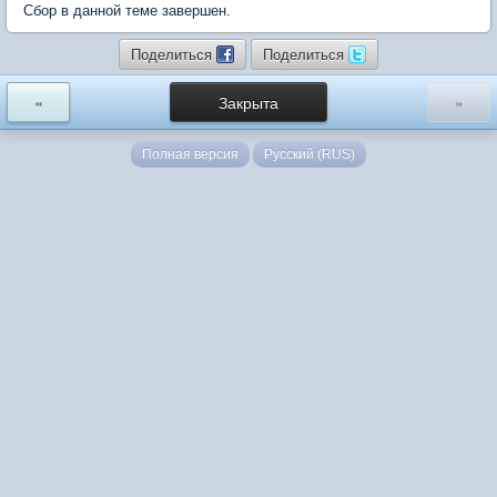
Сбор в данной теме завершен.
Поделиться
Поделиться
«
Закрыта
»
Полная версия
Русский (RUS)