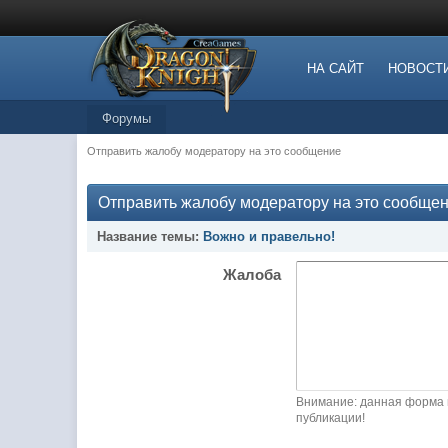
НА САЙТ
НОВОСТ
Форумы
Отправить жалобу модератору на это сообщение
Отправить жалобу модератору на это сообще
Название темы:
Вожно и правельно!
Жалоба
Внимание: данная форма 
публикации!