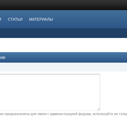
И
СТАТЬИ
МАТЕРИАЛЫ
ние
не предназначена для связи с администрацией форума, используйте ее тол