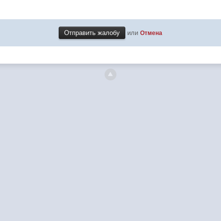
или
Отмена