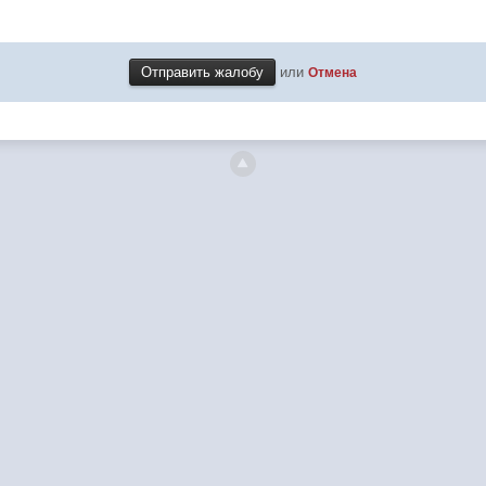
или
Отмена