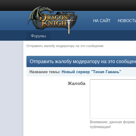
НА САЙТ
НОВОСТ
Форумы
Отправить жалобу модератору на это сообщение
Отправить жалобу модератору на это сообще
Название темы:
Новый сервер "Тихая Гавань"
Жалоба
Внимание: данная форма 
публикации!