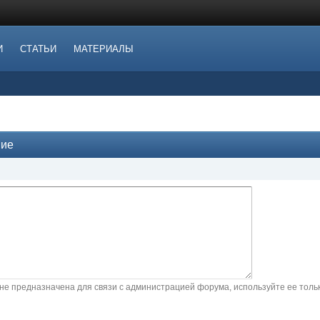
И
СТАТЬИ
МАТЕРИАЛЫ
ние
не предназначена для связи с администрацией форума, используйте ее тол