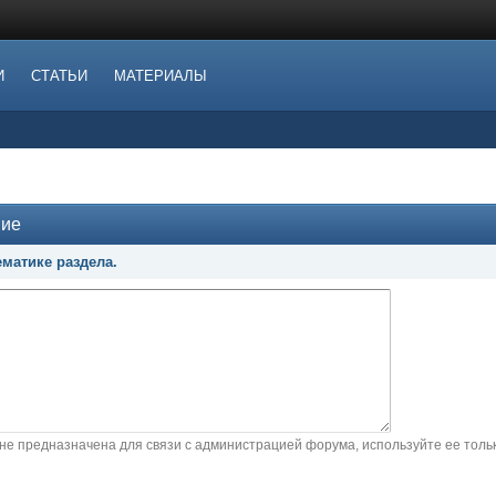
И
СТАТЬИ
МАТЕРИАЛЫ
ние
матике раздела.
не предназначена для связи с администрацией форума, используйте ее тол