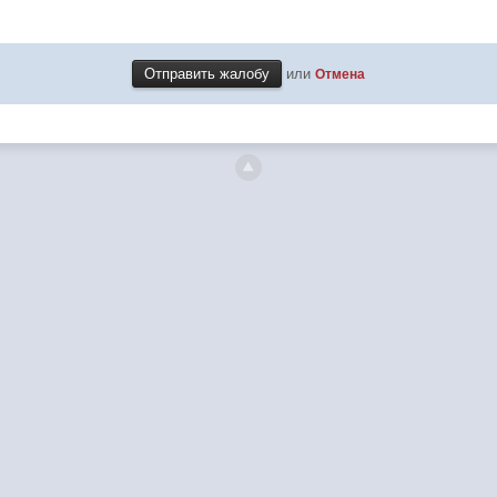
или
Отмена