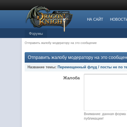
НА САЙТ
НОВОСТ
Форумы
Отправить жалобу модератору на это сообщение
Отправить жалобу модератору на это сообще
Название темы:
Перемещенный флуд / посты не по те
Жалоба
Внимание: данная форма 
публикации!