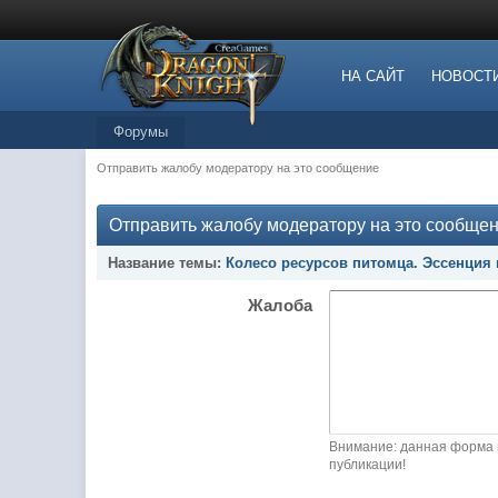
НА САЙТ
НОВОСТ
Форумы
Отправить жалобу модератору на это сообщение
Отправить жалобу модератору на это сообще
Название темы:
Колесо ресурсов питомца. Эссенция
Жалоба
Внимание: данная форма 
публикации!