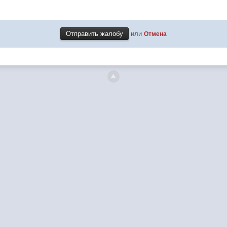
или
Отмена