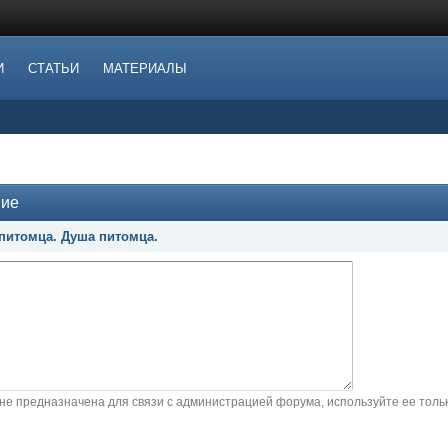
И
СТАТЬИ
МАТЕРИАЛЫ
ние
 питомца. Душа питомца.
не предназначена для связи с администрацией форума, используйте ее тол