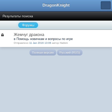
DragonKnight
Результаты поиска
Форумы
Жемчуг дракона
в Помощь новичкам и вопросы по игре
Отправлено
11 Jan 2016 13:06
автор Habkm
Полная версия
Русский (RUS)